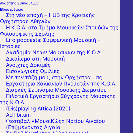
Αναζήτηση συναυλιών
Εξωστρέφεια
Στη νέα εποχή – HUB της Κρατικής
Ορχήστρας Αθηνών
Η Κ.Ο.Α. στο Τμήμα Μουσικών Σπουδών της
Φιλοσοφικής Σχολής
Lifo podcasts: Συμφωνική Μουσική –
Ιστορίες
Ακαδημία Νέων Μουσικών της Κ.Ο.Α.
Δικαίωμα στη Μουσική
Ανοιχτές Δοκιμές
Εισαγωγικές Ομιλίες
Με την τάξη μου, στην Ορχήστρα μας
Εργαστήριo Χάλκινων Πνευστών της Κ.Ο.Α.
Διαρκές Σεμινάριο Μουσικής Δωματίου
Πιλοτικό Εργαστήριο Σύγχρονης Μουσικής
της Κ.Ο.Α.
(Dis)playing Attica (2020)
Ad libitum
Φεστιβάλ «ΜουσιΚώς» Νοτίου Αιγαίου
(Επι)μένοντας Αιγαίο