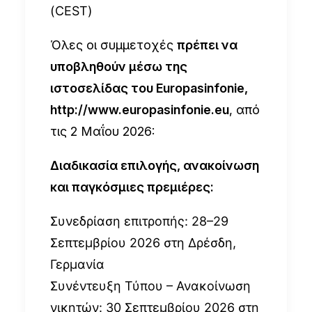
(CEST)
Όλες οι συμμετοχές
πρέπει να
υποβληθούν μέσω της
ιστοσελίδας του Europasinfonie,
http://www.europasinfonie.eu
, από
τις 2 Μαΐου 2026:
Διαδικασία επιλογής, ανακοίνωση
και παγκόσμιες πρεμιέρες:
Συνεδρίαση επιτροπής: 28–29
Σεπτεμβρίου 2026 στη Δρέσδη,
Γερμανία
Συνέντευξη Τύπου – Ανακοίνωση
νικητών: 30 Σεπτεμβρίου 2026 στη