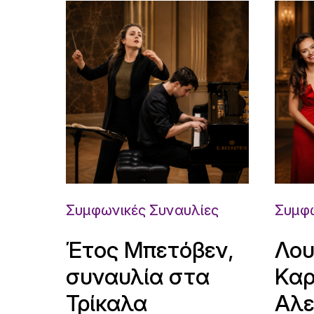
Συμφωνικές Συναυλίες
Συμφω
Έτος Μπετόβεν,
Λου
συναυλία στα
Καρ
Τρίκαλα
Αλε