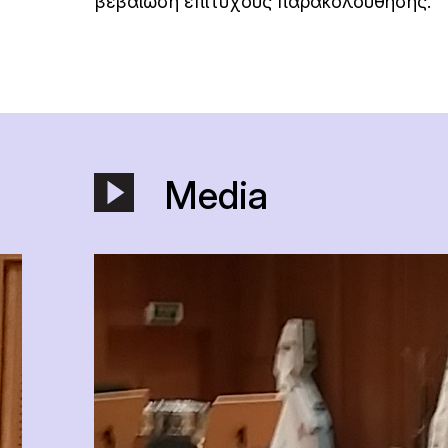
βεβαίωση επιτυχούς παρακολούθησης.
Media