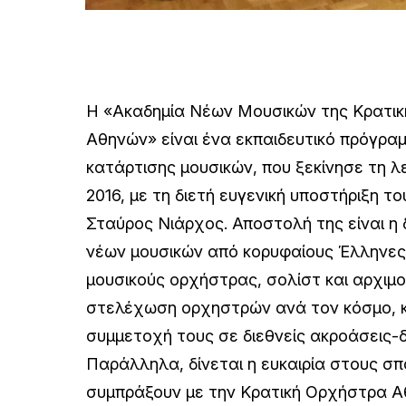
H «Ακαδημία Νέων Μουσικών της Κρατι
Αθηνών» είναι ένα εκπαιδευτικό πρόγρα
κατάρτισης μουσικών, που ξεκίνησε τη λε
2016, με τη διετή ευγενική υποστήριξη τ
Σταύρος Νιάρχος. Αποστολή της είναι η 
νέων μουσικών από κορυφαίους Έλληνες 
μουσικούς ορχήστρας, σολίστ και αρχιμο
στελέχωση ορχηστρών ανά τον κόσμο, κ
συμμετοχή τους σε διεθνείς ακροάσεις-
Παράλληλα, δίνεται η ευκαιρία στους σ
συμπράξουν με την Κρατική Ορχήστρα Α