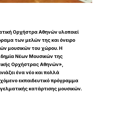
ατική Ορχήστρα Αθηνών υλοποιεί
όραμα των μελών της και όνειρο
ών μουσικών του χώρου. Η
δημία Νέων Μουσικών της
ικής Ορχήστρας Αθηνών»,
ινιάζει ένα νέο και πολλά
χόμενο εκπαιδευτικό πρόγραμμα
γελματικής κατάρτισης μουσικών.