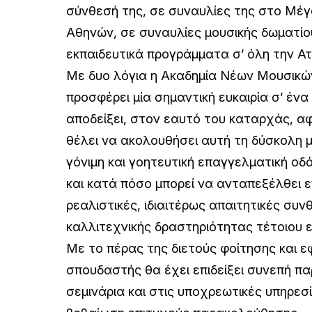
σύνθεσή της, σε συναυλίες της στο Μέ
Αθηνών, σε συναυλίες μουσικής δωματίου
εκπαιδευτικά προγράμματα σ’ όλη την Ατ
Με δυο λόγια η Ακαδημία Νέων Μουσικών
προσφέρει μία σημαντική ευκαιρία σ’ ένα
αποδείξει, στον εαυτό του καταρχάς, α
θέλει να ακολουθήσει αυτή τη δύσκολη 
γόνιμη και γοητευτική επαγγελματική οδ
και κατά πόσο μπορεί να ανταπεξέλθει ε
ρεαλιστικές, ιδιαιτέρως απαιτητικές συν
καλλιτεχνικής δραστηριότητας τέτοιου ε
Με το πέρας της διετούς φοίτησης και 
σπουδαστής θα έχει επιδείξει συνεπή π
σεμινάρια και στις υποχρεωτικές υπηρεσ