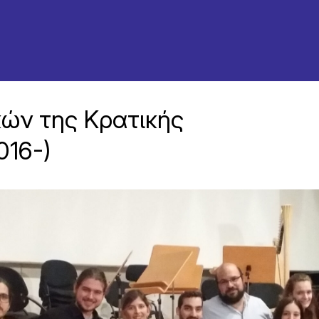
ών της Κρατικής
016-)