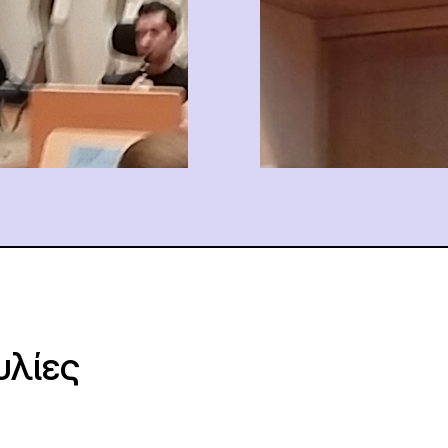
υλίες