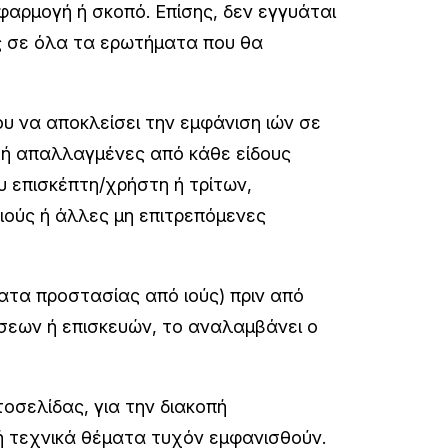
φαρμογή ή σκοπό. Επίσης, δεν εγγυάται
ις σε όλα τα ερωτήματα που θα
 να αποκλείσει την εμφάνιση ιών σε
ες ή απαλλαγμένες από κάθε είδους
υ επισκέπτη/χρήστη ή τρίτων,
ιούς ή άλλες μη επιτρεπόμενες
ατα προστασίας από ιούς) πριν από
σεων ή επισκευών, το αναλαμβάνει ο
οσελίδας, για την διακοπή
ή τεχνικά θέματα τυχόν εμφανισθούν.