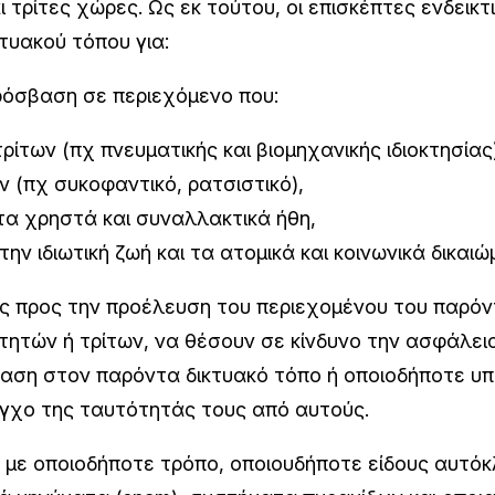
τρίτες χώρες. Ως εκ τούτου, οι επισκέπτες ενδεικτι
τυακού τόπου για:
όσβαση σε περιεχόμενο που:
ρίτων (πχ πνευματικής και βιομηχανικής ιδιοκτησίας
ν (πχ συκοφαντικό, ρατσιστικό),
ι τα χρηστά και συναλλακτικά ήθη,
ην ιδιωτική ζωή και τα ατομικά και κοινωνικά δικαιώ
 προς την προέλευση του περιεχομένου του παρόντ
τητών ή τρίτων, να θέσουν σε κίνδυνο την ασφάλεια
αση στον παρόντα δικτυακό τόπο ή οποιοδήποτε υπ
εγχο της ταυτότητάς τους από αυτούς.
με οποιοδήποτε τρόπο, οποιουδήποτε είδους αυτόκλ