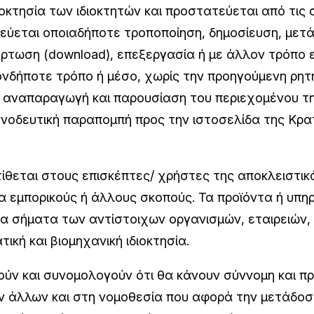
ιοκτησία των ιδιοκτητών και προστατεύεται από τις 
γορεύεται οποιαδήποτε τροποποίηση, δημοσίευση, με
ρτωση (download), επεξεργασία ή με άλλον τρόπο ε
ονδήποτε τρόπο ή μέσο, χωρίς την προηγούμενη ρητή
αναπαραγωγή και παρουσίαση του περιεχομένου τη
συνοδευτική παραπομπή προς την ιστοσελίδα της Κρ
ίθεται στους επισκέπτες/ χρήστες της αποκλειστικ
για εμπορικούς ή άλλους σκοπούς. Τα προϊόντα ή υπ
τα σήματα των αντίστοιχων οργανισμών, εταιρειών
ική και βιομηχανική ιδιοκτησία.
ούν και συνομολογούν ότι θα κάνουν σύννομη και 
των άλλων και στη νομοθεσία που αφορά την μετάδο