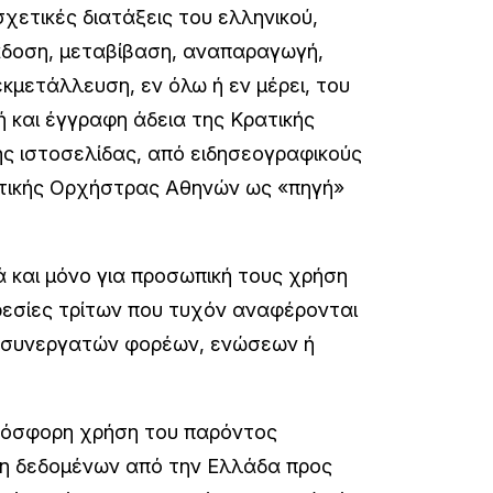
σχετικές διατάξεις του ελληνικού,
τάδοση, μεταβίβαση, αναπαραγωγή,
κμετάλλευση, εν όλω ή εν μέρει, του
 και έγγραφη άδεια της Κρατικής
ς ιστοσελίδας, από ειδησεογραφικούς
ατικής Ορχήστρας Αθηνών ως «πηγή»
ά και μόνο για προσωπική τους χρήση
ηρεσίες τρίτων που τυχόν αναφέρονται
, συνεργατών φορέων, ενώσεων ή
πρόσφορη χρήση του παρόντος
ση δεδομένων από την Ελλάδα προς