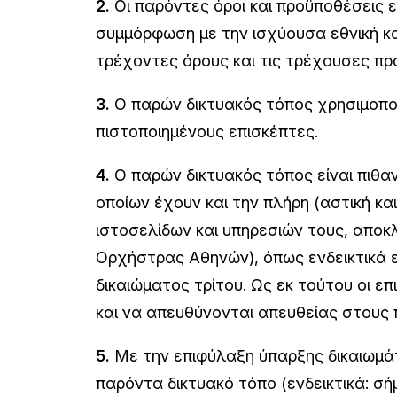
2.
Οι παρόντες όροι και προϋποθέσεις ε
συμμόρφωση με την ισχύουσα εθνική κα
τρέχοντες όρους και τις τρέχουσες πρ
3.
Ο παρών δικτυακός τόπος χρησιμοπο
πιστοποιημένους επισκέπτες.
4.
Ο παρών δικτυακός τόπος είναι πιθαν
οποίων έχουν και την πλήρη (αστική κα
ιστοσελίδων και υπηρεσιών τους, αποκ
Ορχήστρας Αθηνών), όπως ενδεικτικά ε
δικαιώματος τρίτου. Ως εκ τούτου οι 
και να απευθύνονται απευθείας στους 
5.
Με την επιφύλαξη ύπαρξης δικαιωμάτ
παρόντα δικτυακό τόπο (ενδεικτικά: σή