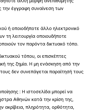
αδήποτε άλλη μορφή ανεπιθύμητης
ς την έγγραφη συναίνεση των
ικού ή οποιοδήποτε άλλο ηλεκτρονικό
υν τη λειτουργία οποιουδήποτε
οποιούν τον παρόντα δικτυακό τόπο.
κτυακού τόπου, οι επισκέπτες
κή της ζημία. Η μη ενάσκηση από την
τους δεν συνεπάγεται παραίτησή τους
ποίησης : H ιστοσελίδα μπορεί να
ήστρα Αθηνών κατά την κρίση της,
ν ακρίβεια, πληρότητα, ορθότητα,