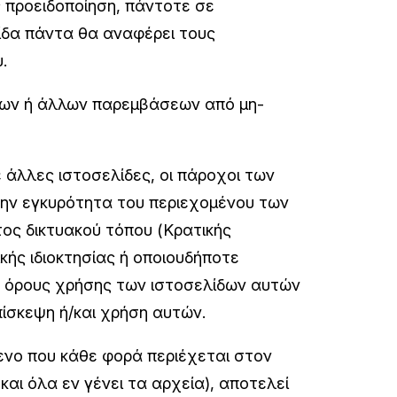
ς προειδοποίηση, πάντοτε σε
ίδα πάντα θα αναφέρει τους
.
σεων ή άλλων παρεμβάσεων από μη-
 άλλες ιστοσελίδες, οι πάροχοι των
 την εγκυρότητα του περιεχομένου των
τος δικτυακού τόπου (Κρατικής
κής ιδιοκτησίας ή οποιουδήποτε
υς όρους χρήσης των ιστοσελίδων αυτών
ίσκεψη ή/και χρήση αυτών.
ενο που κάθε φορά περιέχεται στον
και όλα εν γένει τα αρχεία), αποτελεί