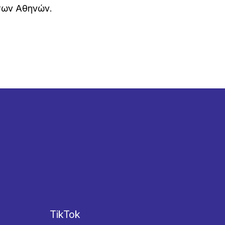
των Αθηνών.
TikTok