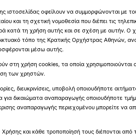
ς ιστοσελίδας οφείλουν να συμμορφώνονται με τους
αίου και τη σχετική νομοθεσία που διέπει τις τηλεπ
ά κατά τη χρήση αυτής και σε σχέση με αυτήν. Ο χ
δικτυακό τόπο της Κρατικής Ορχήστρας Αθηνών, αν
ροσφέρονται μέσω αυτής.
ύν στη χρήση cookies, τα οποία χρησιμοποιούνται α
ηση των χρηστών.
ορίες, διευκρινίσεις, υποβολή οποιουδήποτε αιτήμα
ημα για δικαιώματα αναπαραγωγής οποιουδήποτε τμή
έγκρισης αναπαραγωγής περιεχομένου μπορείτε να α
Χρήσης και κάθε τροποποίησή τους διέπονται από τ