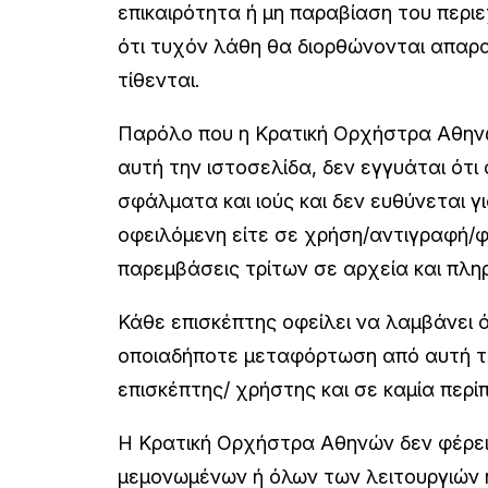
επικαιρότητα ή μη παραβίαση του περι
ότι τυχόν λάθη θα διορθώνονται απαρα
τίθενται.
Παρόλο που η Κρατική Ορχήστρα Αθηνώ
αυτή την ιστοσελίδα, δεν εγγυάται ότι
σφάλματα και ιούς και δεν ευθύνεται 
οφειλόμενη είτε σε χρήση/αντιγραφή/φ
παρεμβάσεις τρίτων σε αρχεία και πληρ
Κάθε επισκέπτης οφείλει να λαμβάνει 
οποιαδήποτε μεταφόρτωση από αυτή τη
επισκέπτης/ χρήστης και σε καμία περ
Η Κρατική Ορχήστρα Αθηνών δεν φέρει 
μεμονωμένων ή όλων των λειτουργιών ή