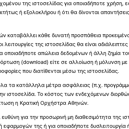
εχομένου της ιστοσελίδας για οποιαδήποτε χρήση, ε
ιτήτως ή εξολοκλήρου ή ότι θα δίνονται απαντήσε
ν καταβάλλει κάθε δυνατή προσπάθεια προκειμένου
 οι λειτουργίες της ιστοσελίδας θα είναι αδιάλειπτ
για οποιαδήποτε απώλεια δεδομένων ή άλλη ζημία το
όρτωση (download) είτε σε αλλοίωση ή μόλυνση με 
οφορίες που διατίθενται μέσω της ιστοσελίδας.
όλα τα κατάλληλα μέτρα ασφάλειας (π.χ. προγράμμ
ν ιστοσελίδα. Το κόστος των ενδεχόμενων διορθώ
ίπτωση η Κρατική Ορχήστρα Αθηνών.
ευθύνη για την προσωρινή μη διαθεσιμότητα της ιστ
 εφαρμογών της ή για οποιαδήποτε δυσλειτουργία 