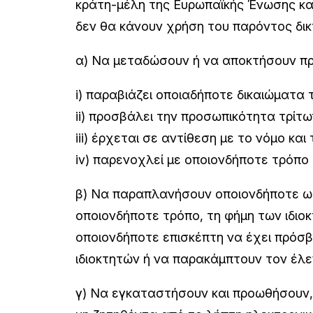
κράτη-μέλη της Ευρωπαϊκής Ένωσης και 
δεν θα κάνουν χρήση του παρόντος δικ
α) Να μεταδώσουν ή να αποκτήσουν πρ
i) παραβιάζει οποιαδήποτε δικαιώματα τ
ii) προσβάλει την προσωπικότητα τρίτω
iii) έρχεται σε αντίθεση με το νόμο κα
iv) παρενοχλεί με οποιονδήποτε τρόπο τ
β) Να παραπλανήσουν οποιονδήποτε ως
οποιονδήποτε τρόπο, τη φήμη των ιδιοκ
οποιονδήποτε επισκέπτη να έχει πρόσβ
ιδιοκτητών ή να παρακάμπτουν τον έλ
γ) Να εγκαταστήσουν και προωθήσουν, 