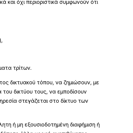
κά και όχι περιοριστικά συμφωνούν ότι
),
ματα τρίτων.
ος δικτυακού τόπου, να ζημιώσουν, με
 του δικτύου τους, να εμποδίσουν
ηρεσία στεγάζεται στο δίκτυο των
ητη ή μη εξουσιοδοτημένη διαφήμιση ή