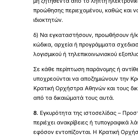
μη ζητηθέντα από το λήπτη ηλεκτρονι
προώθησης περιεχομένου, καθώς και ν
ιδιοκτητών.
δ) Να εγκαταστήσουν, προωθήσουν ή/κα
κώδικα, αρχεία ή προγράμματα σχεδια
λογισμικού ή τηλεπικοινωνιακού εξοπλ
Σε κάθε περίπτωση παράνομης ή αντίθ
υποχρεούνται να αποζημιώνουν την Κρα
Κρατική Ορχήστρα Αθηνών και τους δι
από τα δικαιώματά τους αυτά.
8.
Εγκυρότητα της ιστοσελίδας – Προστ
περιέχει ανακρίβειες ή τυπογραφικά λ
εφόσον εντοπίζονται. Η Κρατική Ορχήσ