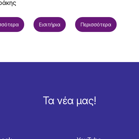
ράκης
σσότερα
Εισιτήρια
Περισσότερα
Τα νέα μας!