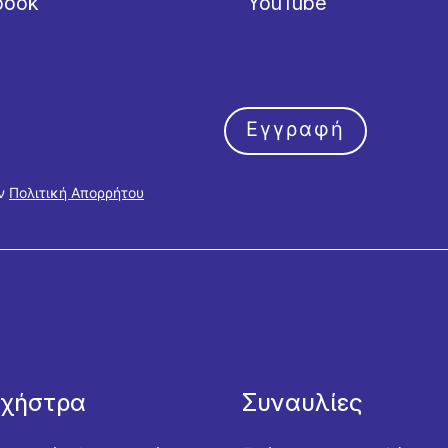
book
YouTube
Εγγραφή
ην
Πολιτική Απορρήτου
ρχήστρα
Συναυλίες