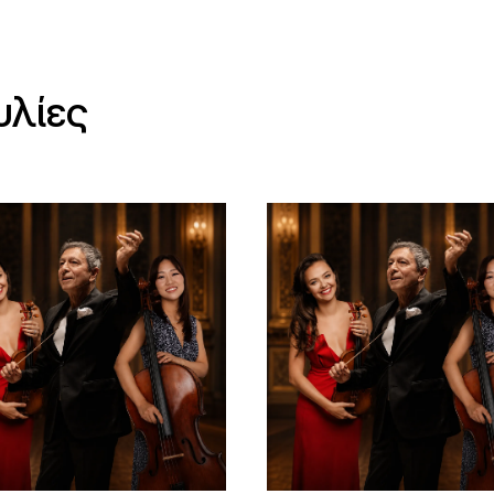
υλίες