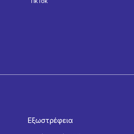
TikTok
Εξωστρέφεια