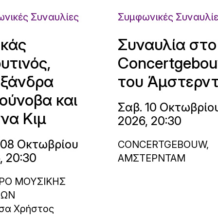
νικές Συναυλίες
Συμφωνικές Συναυλί
κάς
Συναυλία στο
υτινός,
Concertgebo
ξάνδρα
του Άμστερν
ούνοβα και
Σαβ. 10 Οκτωβρίο
να Κιμ
2026, 20:30
 08 Οκτωβρίου
CONCERTGEBOUW,
, 20:30
ΑΜΣΤΕΡΝΤΑΜ
ΡΟ ΜΟΥΣΙΚΗΣ
ΝΩΝ
σα Χρήστος