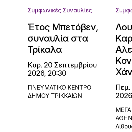
Συμφωνικές Συναυλίες
Συμφω
Έτος Μπετόβεν,
Λου
συναυλία στα
Καρ
Τρίκαλα
Αλε
Κον
Κυρ. 20 Σεπτεμβρίου
Χάν
2026, 20:30
Πεμ.
ΠΝΕΥΜΑΤΙΚΟ ΚΕΝΤΡΟ
2026
ΔΗΜΟΥ ΤΡΙΚΚΑΙΩΝ
ΜΕΓΑ
ΑΘΗ
Αίθου