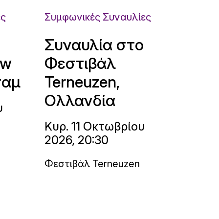
ες
Συμφωνικές Συναυλίες
Συναυλία στο
uw
Φεστιβάλ
ταμ
Terneuzen,
Ολλανδία
υ
Κυρ. 11 Οκτωβρίου
2026, 20:30
Φεστιβάλ Terneuzen