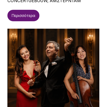
CONCERTGEBOUW, ΑΜΣΤΕΡΝΤΑΜ
Περισσότερα