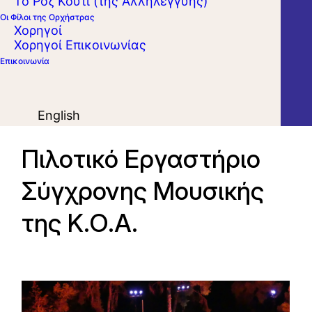
Το Ροζ Κουτί (της Αλληλεγγύης)
Οι Φίλοι της Ορχήστρας
Χορηγοί
Χορηγοί Επικοινωνίας
Επικοινωνία
English
Πιλοτικό Εργαστήριο
Σύγχρονης Μουσικής
της Κ.Ο.Α.