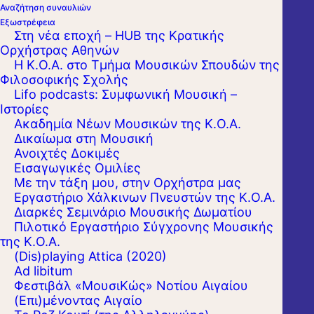
Αναζήτηση συναυλιών
Εξωστρέφεια
Στη νέα εποχή – HUB της Κρατικής
Ορχήστρας Αθηνών
Η Κ.Ο.Α. στο Τμήμα Μουσικών Σπουδών της
Φιλοσοφικής Σχολής
Lifo podcasts: Συμφωνική Μουσική –
Ιστορίες
Ακαδημία Νέων Μουσικών της Κ.Ο.Α.
Δικαίωμα στη Μουσική
Ανοιχτές Δοκιμές
Εισαγωγικές Ομιλίες
Με την τάξη μου, στην Ορχήστρα μας
Εργαστήριo Χάλκινων Πνευστών της Κ.Ο.Α.
Διαρκές Σεμινάριο Μουσικής Δωματίου
Πιλοτικό Εργαστήριο Σύγχρονης Μουσικής
της Κ.Ο.Α.
(Dis)playing Attica (2020)
Ad libitum
Φεστιβάλ «ΜουσιΚώς» Νοτίου Αιγαίου
(Επι)μένοντας Αιγαίο