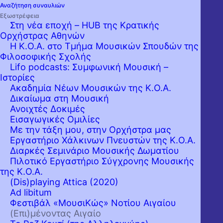
Αναζήτηση συναυλιών
Εξωστρέφεια
Στη νέα εποχή – HUB της Κρατικής
Ορχήστρας Αθηνών
Η Κ.Ο.Α. στο Τμήμα Μουσικών Σπουδών της
Φιλοσοφικής Σχολής
Lifo podcasts: Συμφωνική Μουσική –
Ιστορίες
Ακαδημία Νέων Μουσικών της Κ.Ο.Α.
Δικαίωμα στη Μουσική
Ανοιχτές Δοκιμές
Εισαγωγικές Ομιλίες
Με την τάξη μου, στην Ορχήστρα μας
Εργαστήριo Χάλκινων Πνευστών της Κ.Ο.Α.
Διαρκές Σεμινάριο Μουσικής Δωματίου
Πιλοτικό Εργαστήριο Σύγχρονης Μουσικής
της Κ.Ο.Α.
(Dis)playing Attica (2020)
Ad libitum
Φεστιβάλ «ΜουσιΚώς» Νοτίου Αιγαίου
(Επι)μένοντας Αιγαίο