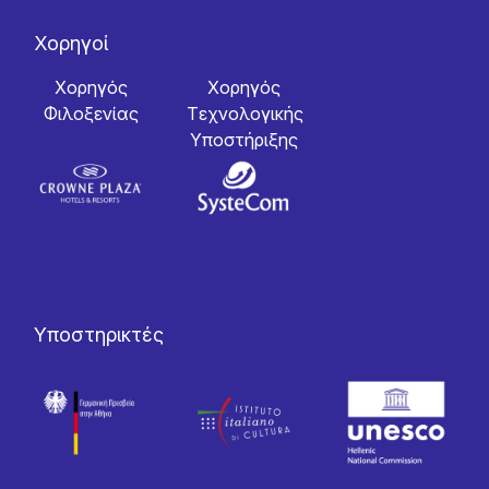
Χορηγοί
Χορηγός
Χορηγός
Φιλοξενίας
Tεχνολογικής
Yποστήριξης
Υποστηρικτές