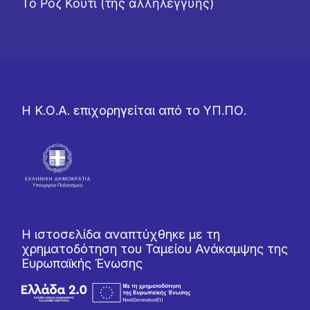
Το Ροζ Κουτί (της αλληλεγγύης)
Η Κ.Ο.Α. επιχορηγείται από το ΥΠ.ΠΟ.
Η ιστοσελίδα αναπτύχθηκε με τη
χρηματοδότηση του Ταμείου Ανάκαμψης της
Ευρωπαϊκής Ένωσης