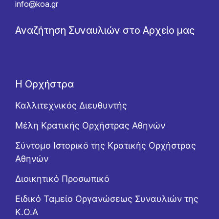
info@koa.gr
Αναζήτηση Συναυλιών στο Αρχείο μας
Η Ορχήστρα
Καλλιτεχνικός Διευθυντής
Μέλη Κρατικής Ορχήστρας Αθηνών
Σύντομο Ιστορικό της Κρατικής Ορχήστρας
Αθηνών
Διοικητικό Προσωπικό
Ειδικό Ταμείο Οργανώσεως Συναυλιών της
Κ.Ο.Α