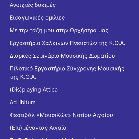
Ανοιχτές δοκιμές
Εισαγωγικές ομιλίες
Με την τάξη μου στην Ορχήστρα μας
Εργαστήριo Χάλκινων Πνευστών της Κ.Ο.Α.
Διαρκές Σεμινάριο Μουσικής Δωματίου
Πιλοτικό Εργαστήριο Σύγχρονης Μουσικής
της Κ.Ο.Α.
(Dis)playing Attica
Ad libitum
Φεστιβάλ «ΜουσιΚώς» Νοτίου Αιγαίου
(Επι)μένοντας Αιγαίο