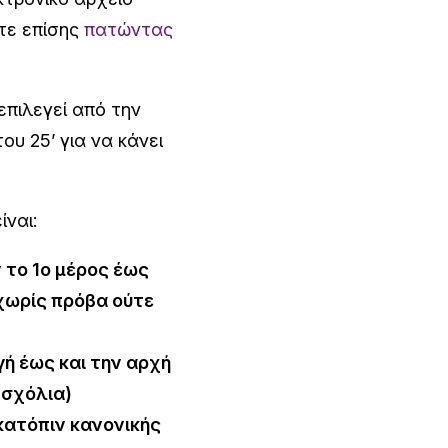
τε επίσης
πατώντας
επιλεγεί από την
ου 25’ για να κάνει
ίναι:
 το 1ο μέρος έως
χωρίς πρόβα ούτε
ή έως και την αρχή
 σχόλια)
 κατόπιν κανονικής