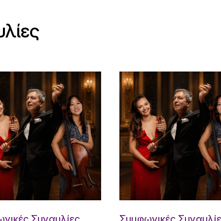
υλίες
νικές Συναυλίες
Συμφωνικές Συναυλί