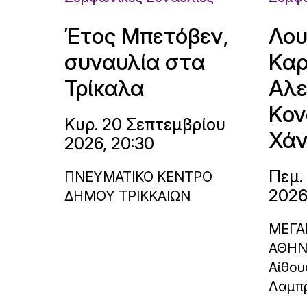
Έτος Μπετόβεν,
Λου
συναυλία στα
Καρ
Τρίκαλα
Αλε
Κον
Κυρ. 20 Σεπτεμβρίου
Χάν
2026, 20:30
Πεμ.
ΠΝΕΥΜΑΤΙΚΟ ΚΕΝΤΡΟ
2026
ΔΗΜΟΥ ΤΡΙΚΚΑΙΩΝ
ΜΕΓΑ
ΑΘΗ
Αίθου
Λαμπ