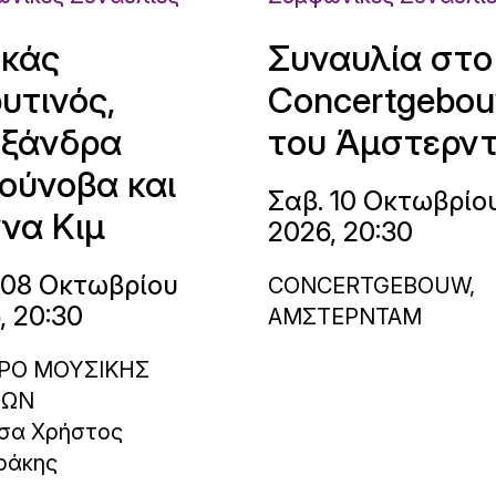
κάς
Συναυλία στο
υτινός,
Concertgebo
ξάνδρα
του Άμστερν
ούνοβα και
Σαβ. 10 Οκτωβρίο
να Κιμ
2026, 20:30
 08 Οκτωβρίου
CONCERTGEBOUW,
, 20:30
ΑΜΣΤΕΡΝΤΑΜ
ΡΟ ΜΟΥΣΙΚΗΣ
ΝΩΝ
σα Χρήστος
ράκης