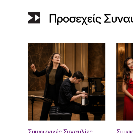
Προσεχείς Συνα
Συμφωνικές Συναυλίες
Συμφω