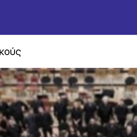
ικούς