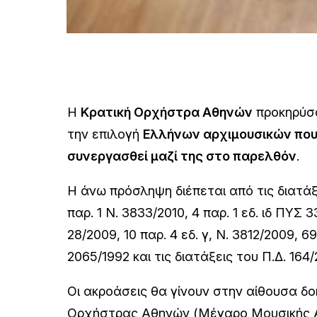
H
Κρατική Ορχήστρα Αθηνών
προκηρύσσ
την επιλογή
Ελλήνων αρχιμουσικών που
συνεργασθεί μαζί της στο παρελθόν
.
Η άνω πρόσληψη διέπεται από τις διατά
παρ. 1 Ν. 3833/2010, 4 παρ. 1 εδ. ιδ ΠΥΣ 
28/2009, 10 παρ. 4 εδ. γ, Ν. 3812/2009, 69
2065/1992 και τις διατάξεις του Π.Δ. 164/
Οι ακροάσεις θα γίνουν στην αίθουσα δο
Ορχήστρας Αθηνών (Μέγαρο Μουσικής 