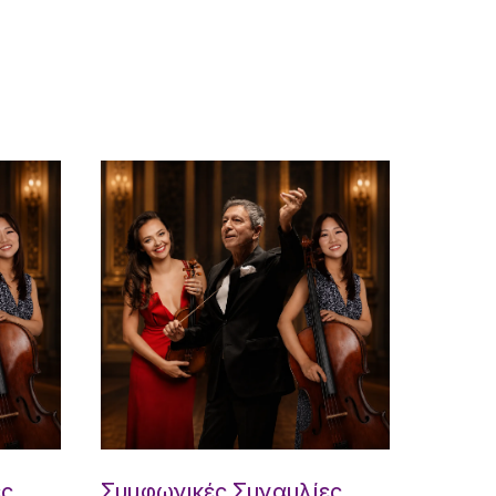
ες
Συμφωνικές Συναυλίες