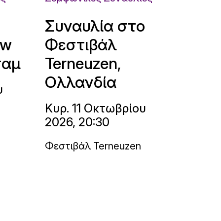
Συναυλία στο
uw
Φεστιβάλ
ταμ
Terneuzen,
Ολλανδία
υ
Κυρ. 11 Οκτωβρίου
2026, 20:30
Φεστιβάλ Terneuzen