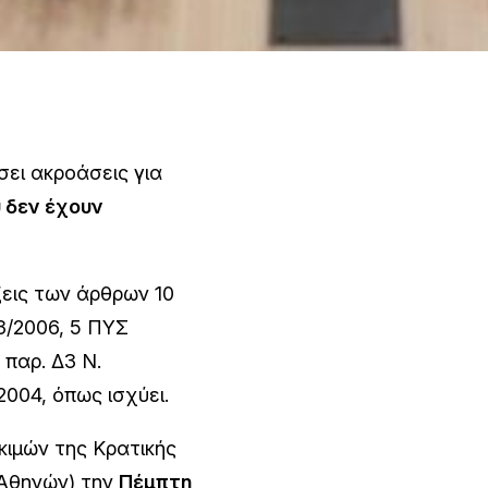
ει ακροάσεις για
 δεν έχουν
ξεις των άρθρων 10
33/2006, 5 ΠΥΣ
 παρ. Δ3 Ν.
2004, όπως ισχύει.
κιμών της Κρατικής
Αθηνών) την
Πέμπτη