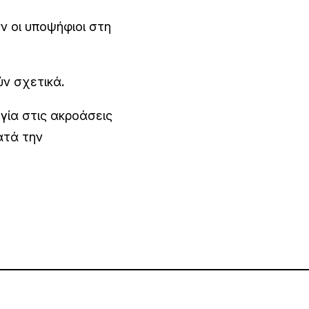
ν οι υποψήφιοι στη
ύν σχετικά
.
γία στις ακροάσεις
ατά την