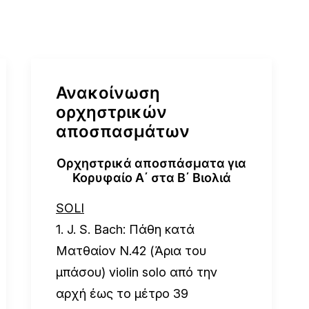
Ανακοίνωση
ορχηστρικών
αποσπασμάτων
Ορχηστρικά αποσπάσματα για
Κορυφαίο Α΄ στα Β΄ Βιολιά
SOLI
1. J. S. Bach: Πάθη κατά
Ματθαίον N.42 (Άρια του
μπάσου) violin solo
από την
αρχή
έως
το μέτρο 39