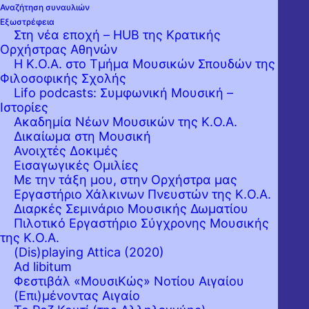
Αναζήτηση συναυλιών
Εξωστρέφεια
Στη νέα εποχή – HUB της Κρατικής
Ορχήστρας Αθηνών
Η Κ.Ο.Α. στο Τμήμα Μουσικών Σπουδών της
Φιλοσοφικής Σχολής
Lifo podcasts: Συμφωνική Μουσική –
Ιστορίες
Ακαδημία Νέων Μουσικών της Κ.Ο.Α.
Δικαίωμα στη Μουσική
Ανοιχτές Δοκιμές
Εισαγωγικές Ομιλίες
Με την τάξη μου, στην Ορχήστρα μας
Εργαστήριo Χάλκινων Πνευστών της Κ.Ο.Α.
Διαρκές Σεμινάριο Μουσικής Δωματίου
Πιλοτικό Εργαστήριο Σύγχρονης Μουσικής
της Κ.Ο.Α.
(Dis)playing Attica (2020)
Ad libitum
Φεστιβάλ «ΜουσιΚώς» Νοτίου Αιγαίου
(Επι)μένοντας Αιγαίο