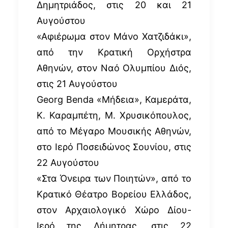
Δημητριάδος, στις 20 και 21
Αυγούστου
«Αφιέρωμα στον Μάνο Χατζιδάκι»,
από την Κρατική Ορχήστρα
Αθηνών, στον Ναό Ολυμπίου Διός,
στις 21 Αυγούστου
Georg Benda «Μήδεια», Καμεράτα,
Κ. Καραμπέτη, Μ. Χρυσικόπουλος,
από το Μέγαρο Μουσικής Αθηνών,
στο Ιερό Ποσειδώνος Σουνίου, στις
22 Αυγούστου
«Στα Όνειρα των Ποιητών», από το
Κρατικό Θέατρο Βορείου Ελλάδος,
στον Αρχαιολογικό Χώρο Δίου-
Ιερό της Δήμητρας, στις 22