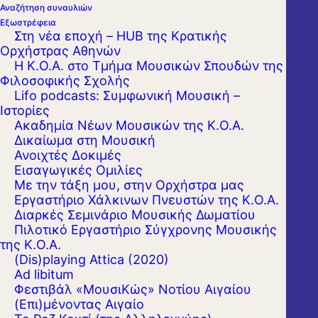
Αναζήτηση συναυλιών
Εξωστρέφεια
Στη νέα εποχή – HUB της Κρατικής
Ορχήστρας Αθηνών
Η Κ.Ο.Α. στο Τμήμα Μουσικών Σπουδών της
Φιλοσοφικής Σχολής
Lifo podcasts: Συμφωνική Μουσική –
Ιστορίες
Ακαδημία Νέων Μουσικών της Κ.Ο.Α.
Δικαίωμα στη Μουσική
Ανοιχτές Δοκιμές
Εισαγωγικές Ομιλίες
Με την τάξη μου, στην Ορχήστρα μας
Εργαστήριo Χάλκινων Πνευστών της Κ.Ο.Α.
Διαρκές Σεμινάριο Μουσικής Δωματίου
Πιλοτικό Εργαστήριο Σύγχρονης Μουσικής
της Κ.Ο.Α.
(Dis)playing Attica (2020)
Ad libitum
Φεστιβάλ «ΜουσιΚώς» Νοτίου Αιγαίου
(Επι)μένοντας Αιγαίο