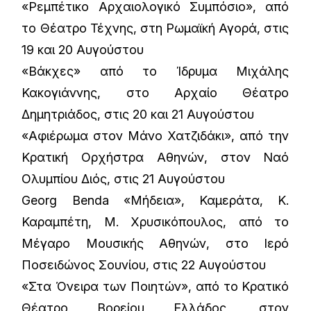
«Ρεμπέτικο Αρχαιολογικό Συμπόσιο», από
το Θέατρο Τέχνης, στη Ρωμαϊκή Αγορά, στις
19 και 20 Αυγούστου
«Βάκχες» από το Ίδρυμα Μιχάλης
Κακογιάννης, στο Αρχαίο Θέατρο
Δημητριάδος, στις 20 και 21 Αυγούστου
«Αφιέρωμα στον Μάνο Χατζιδάκι», από την
Κρατική Ορχήστρα Αθηνών, στον Ναό
Ολυμπίου Διός, στις 21 Αυγούστου
Georg Benda «Μήδεια», Καμεράτα, Κ.
Καραμπέτη, Μ. Χρυσικόπουλος, από το
Μέγαρο Μουσικής Αθηνών, στο Ιερό
Ποσειδώνος Σουνίου, στις 22 Αυγούστου
«Στα Όνειρα των Ποιητών», από το Κρατικό
Θέατρο Βορείου Ελλάδος, στον