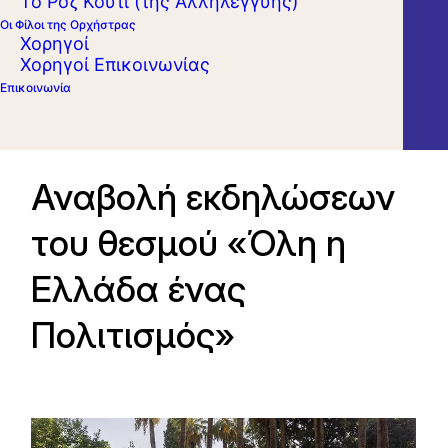
Το Ροζ Κουτί (της Αλληλεγγύης)
Οι Φίλοι της Ορχήστρας
Χορηγοί
Χορηγοί Επικοινωνίας
Επικοινωνία
Αναβολή εκδηλώσεων
του θεσμού «Όλη η
Ελλάδα ένας
Πολιτισμός»