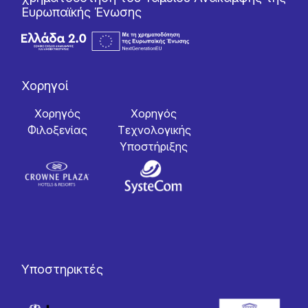
Ευρωπαϊκής Ένωσης
Χορηγοί
Χορηγός
Χορηγός
Φιλοξενίας
Tεχνολογικής
Yποστήριξης
Υποστηρικτές