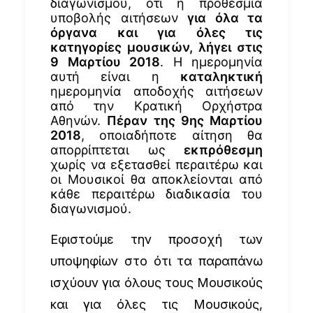
διαγωνισμού, ότι η προθεσμία
υποβολής αιτήσεων
για όλα τα
όργανα και για όλες τις
κατηγορίες μουσικών, λήγει στις
9 Μαρτίου 2018
. Η ημερομηνία
αυτή είναι η
καταληκτική
ημερομηνία αποδοχής αιτήσεων
από την Κρατική Ορχήστρα
Αθηνών.
Πέραν της 9ης Μαρτίου
2018
, οποιαδήποτε αίτηση θα
απορρίπτεται ως
εκπρόθεσμη
χωρίς να εξετασθεί περαιτέρω και
οι Μουσικοί θα αποκλείονται από
κάθε περαιτέρω διαδικασία του
διαγωνισμού.
Εφιστούμε την προσοχή των
υποψηφίων στο ότι τα παραπάνω
ισχύουν για όλους τους Μουσικούς
και για όλες τις Μουσικούς,