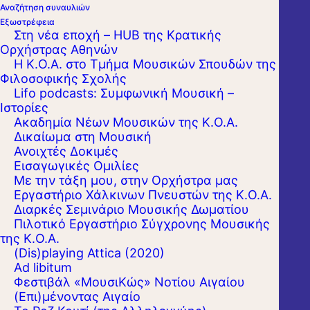
Αναζήτηση συναυλιών
Εξωστρέφεια
Στη νέα εποχή – HUB της Κρατικής
Ορχήστρας Αθηνών
Η Κ.Ο.Α. στο Τμήμα Μουσικών Σπουδών της
Φιλοσοφικής Σχολής
Lifo podcasts: Συμφωνική Μουσική –
Ιστορίες
Ακαδημία Νέων Μουσικών της Κ.Ο.Α.
Δικαίωμα στη Μουσική
Ανοιχτές Δοκιμές
Εισαγωγικές Ομιλίες
Με την τάξη μου, στην Ορχήστρα μας
Εργαστήριo Χάλκινων Πνευστών της Κ.Ο.Α.
Διαρκές Σεμινάριο Μουσικής Δωματίου
Πιλοτικό Εργαστήριο Σύγχρονης Μουσικής
της Κ.Ο.Α.
(Dis)playing Attica (2020)
Ad libitum
Φεστιβάλ «ΜουσιΚώς» Νοτίου Αιγαίου
(Επι)μένοντας Αιγαίο