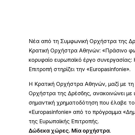
Νέα από τη Συμφωνική Ορχήστρα της Δρ
Κρατική Ορχήστρα Αθηνών: «Πράσινο φω
κορυφαίο ευρωπαϊκό έργο συνεργασίας: 
Επιτροπή στηρίζει την «Europasinfonie».
Η Κρατική Ορχήστρα Αθηνών, μαζί με τη
Ορχήστρα της Δρέσδης, ανακοινώνει με ι
σημαντική χρηματοδότηση που έλαβε το
«Europasinfonie» από το πρόγραμμα «Δη
της Ευρωπαϊκής Επιτροπής.
Δώδεκα χώρες. Μία ορχήστρα
.