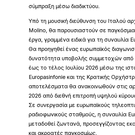
σύμπραξη μέσω διαδικτύου.
Υπό τη μουσική διεύθυνση του Ιταλού αρ
Molino, θα παρουσιαστούν σε παγκόσμια
έργα, γραμμένα ειδικά για τη συναυλία Eu
Θα προηγηθεί ένας ευρωπαϊκός διαγωνισ
δυνατότητα υποβολής συμμετοχών από 
έως το τέλος Ιουλίου 2026 μέσω της ιστ
Europasinfonie και της Κρατικής Ορχήστ
αποτελέσματα θα ανακοινωθούν στις α
2026 από διεθνή επιτροπή υψηλού κύρου
Σε συνεργασία με ευρωπαϊκούς τηλεοπτι
ραδιοφωνικούς σταθμούς, η συναυλία Eur
μεταδοθεί ζωντανά, προσεγγίζοντας εκ
και ακροατές παγκοσμίως.