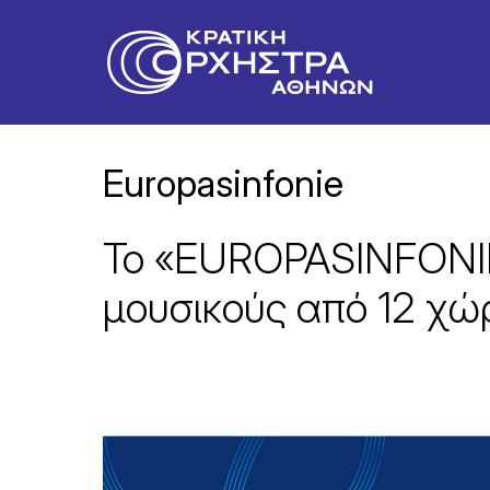
Europasinfonie
Το «EUROPASINFONIE»
μουσικούς από 12 χώ