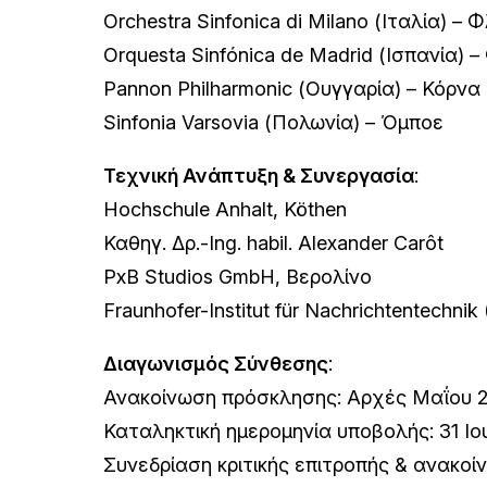
Orchestra Sinfonica di Milano (Ιταλία) –
Orquesta Sinfónica de Madrid (Ισπανία) 
Pannon Philharmonic (Ουγγαρία) – Κόρνα
Sinfonia Varsovia (Πολωνία) – Όμποε
Τεχνική Ανάπτυξη & Συνεργασία
:
Hochschule Anhalt, Köthen
Καθηγ. Δρ.-Ing. habil. Alexander Carôt
PxB Studios GmbH, Βερολίνο
Fraunhofer-Institut für Nachrichtentechnik
Διαγωνισμός Σύνθεσης
:
Ανακοίνωση πρόσκλησης: Αρχές Μαΐου 
Καταληκτική ημερομηνία υποβολής: 31 Ιο
Συνεδρίαση κριτικής επιτροπής & ανακοί