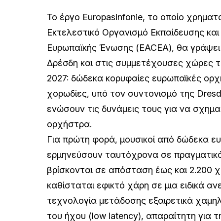
Το έργο Europasinfonie, το οποίο χρηματ
Εκτελεστικό Οργανισμό Εκπαίδευσης και
Ευρωπαϊκής Ένωσης (EACEA), θα γράψει 
Δρέσδη και στις συμμετέχουσες χώρες τ
2027: δώδεκα κορυφαίες ευρωπαϊκές ορχ
χορωδίες, υπό τον συντονισμό της Dresdn
ενώσουν τις δυνάμεις τους για να σχηματ
ορχήστρα.
Για πρώτη φορά, μουσικοί από δώδεκα ε
ερμηνεύσουν ταυτόχρονα σε πραγματικό
βρίσκονται σε απόσταση έως και 2.200 χ
καθίσταται εφικτό χάρη σε μια ειδικά α
τεχνολογία μετάδοσης εξαιρετικά χαμη
του ήχου (low latency), απαραίτητη για 