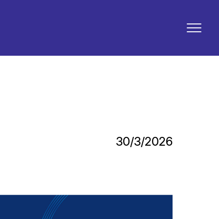
30/3/2026