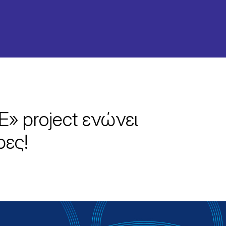
 project ενώνει
ρες!