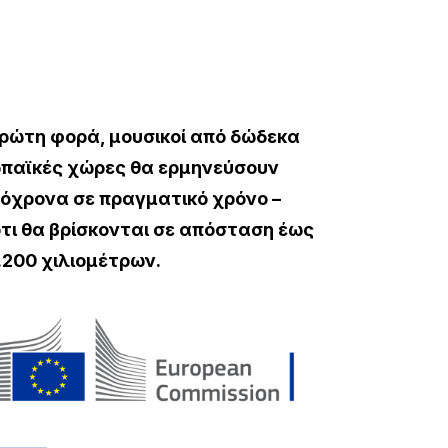
πρώτη φορά, μουσικοί από δώδεκα
παϊκές χώρες θα ερμηνεύσουν
όχρονα σε πραγματικό χρόνο –
τι θα βρίσκονται σε απόσταση έως
2.200 χιλιομέτρων.