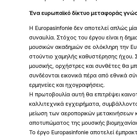
Ένα ευρωπαϊκό δίκτυο μεταφοράς γνώσ
Η Europasinfonie δεν αποτελεί απλώς μί
συναυλία. Στόχος του έργου είναι η δημι
μουσικών ακαδημιών σε ολόκληρη την Ευρ
στούντιο χαμηλής καθυστέρησης ήχου.
μουσικής, ορχήστρες και συνθέτες θα μ
συνδέονται εικονικά πέρα από εθνικά σύ
ερμηνείες και ηχογραφήσεις.
Η πρωτοβουλία αυτή θα επιτρέψει καινο
καλλιτεχνικά εγχειρήματα, συμβάλλον
μείωση των αεροπορικών μετακινήσεων κ
αποτυπώματος της μουσικής βιομηχανίας
Το έργο Europasinfonie αποτελεί έμπρακ