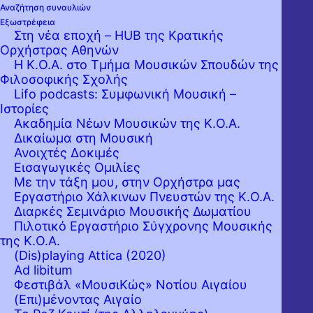
Αναζήτηση συναυλιών
Εξωστρέφεια
Στη νέα εποχή – HUB της Κρατικής
Ορχήστρας Αθηνών
Η Κ.Ο.Α. στο Τμήμα Μουσικών Σπουδών της
Φιλοσοφικής Σχολής
Lifo podcasts: Συμφωνική Μουσική –
Ιστορίες
Ακαδημία Νέων Μουσικών της Κ.Ο.Α.
Δικαίωμα στη Μουσική
Ανοιχτές Δοκιμές
Εισαγωγικές Ομιλίες
Με την τάξη μου, στην Ορχήστρα μας
Εργαστήριo Χάλκινων Πνευστών της Κ.Ο.Α.
Διαρκές Σεμινάριο Μουσικής Δωματίου
Πιλοτικό Εργαστήριο Σύγχρονης Μουσικής
της Κ.Ο.Α.
(Dis)playing Attica (2020)
Ad libitum
Φεστιβάλ «ΜουσιΚώς» Νοτίου Αιγαίου
(Επι)μένοντας Αιγαίο