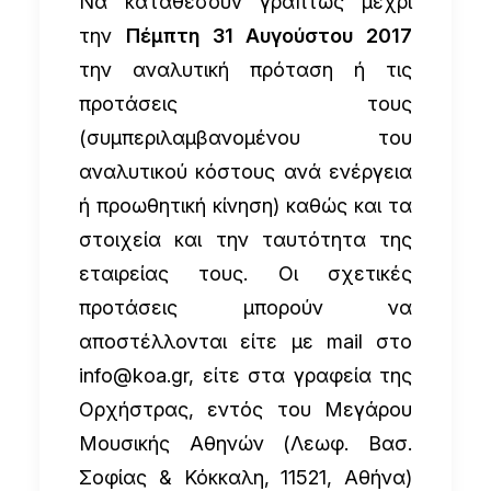
Να καταθέσουν γραπτώς μέχρι
την
Πέμπτη 31 Αυγούστου 2017
την αναλυτική πρόταση ή τις
προτάσεις τους
(συμπεριλαμβανομένου του
αναλυτικού κόστους ανά ενέργεια
ή προωθητική κίνηση) καθώς και τα
στοιχεία και την ταυτότητα της
εταιρείας τους. Οι σχετικές
προτάσεις μπορούν να
αποστέλλονται είτε με mail στο
info@koa.gr
, είτε στα γραφεία της
Ορχήστρας, εντός του Μεγάρου
Μουσικής Αθηνών (Λεωφ. Βασ.
Σοφίας & Κόκκαλη, 11521, Αθήνα)