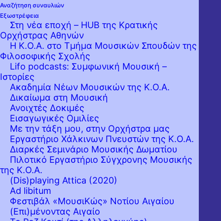
Αναζήτηση συναυλιών
Εξωστρέφεια
Στη νέα εποχή – HUB της Κρατικής
Ορχήστρας Αθηνών
Η Κ.Ο.Α. στο Τμήμα Μουσικών Σπουδών της
Φιλοσοφικής Σχολής
Lifo podcasts: Συμφωνική Μουσική –
Ιστορίες
Ακαδημία Νέων Μουσικών της Κ.Ο.Α.
Δικαίωμα στη Μουσική
Ανοιχτές Δοκιμές
Εισαγωγικές Ομιλίες
Με την τάξη μου, στην Ορχήστρα μας
Εργαστήριo Χάλκινων Πνευστών της Κ.Ο.Α.
Διαρκές Σεμινάριο Μουσικής Δωματίου
Πιλοτικό Εργαστήριο Σύγχρονης Μουσικής
της Κ.Ο.Α.
(Dis)playing Attica (2020)
Ad libitum
Φεστιβάλ «ΜουσιΚώς» Νοτίου Αιγαίου
(Επι)μένοντας Αιγαίο