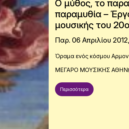
Ο μύθος, το παρα
παραμυθία – Έργ
μουσικής του 20
Παρ. 06 Απριλίου 2012
Όραμα ενός κόσμου Αρμονί
ΜΕΓΑΡΟ ΜΟΥΣΙΚΗΣ ΑΘΗ
Περισσότερα