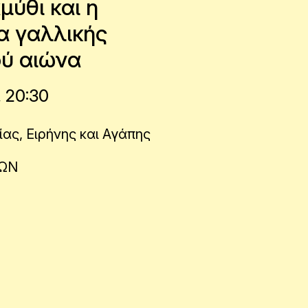
μύθι και η
α γαλλικής
ού αιώνα
, 20:30
ας, Ειρήνης και Αγάπης
ΝΩΝ