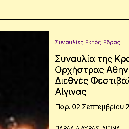
Συναυλίες Εκτός Έδρας
Συναυλία της Κρ
Ορχήστρας Αθην
Διεθνές Φεστιβά
Αίγινας
Παρ. 02 Σεπτεμβρίου 20
ΠΑΡΑΛΙΑ ΑΥΡΑΣ, ΑΙΓΙΝΑ