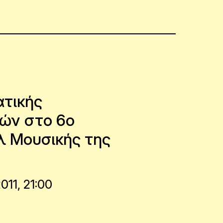
ατικής
ών στο 6ο
λ Μουσικής της
11, 21:00