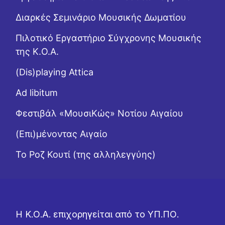
Διαρκές Σεμινάριο Μουσικής Δωματίου
Πιλοτικό Εργαστήριο Σύγχρονης Μουσικής
της Κ.Ο.Α.
(Dis)playing Attica
Ad libitum
Φεστιβάλ «ΜουσιΚώς» Νοτίου Αιγαίου
(Επι)μένοντας Αιγαίο
Το Ροζ Κουτί (της αλληλεγγύης)
Η Κ.Ο.Α. επιχορηγείται από το ΥΠ.ΠΟ.