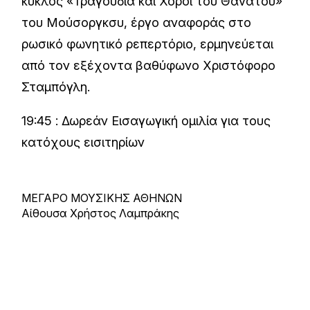
κύκλος «Τραγούδια και Χοροί του Θανάτου»
του Μούσοργκσυ, έργο αναφοράς στο
ρωσικό φωνητικό ρεπερτόριο, ερμηνεύεται
από τον εξέχοντα βαθύφωνο Χριστόφορο
Σταμπόγλη.
19:45 : Δωρεάν Εισαγωγική ομιλία για τους
κατόχους εισιτηρίων
ΜΕΓΑΡΟ ΜΟΥΣΙΚΗΣ ΑΘΗΝΩΝ
Αίθουσα Χρήστος Λαμπράκης