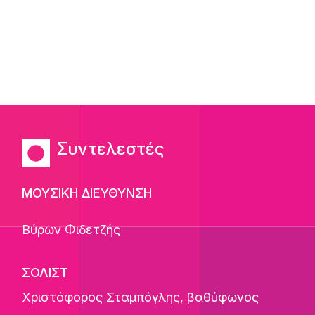
Συντελεστές
ΜΟΥΣΙΚΗ ΔΙΕΥΘΥΝΣΗ
Βύρων Φιδετζής
ΣΟΛΙΣΤ
Χριστόφορος Σταμπόγλης
, βαθύφωνος