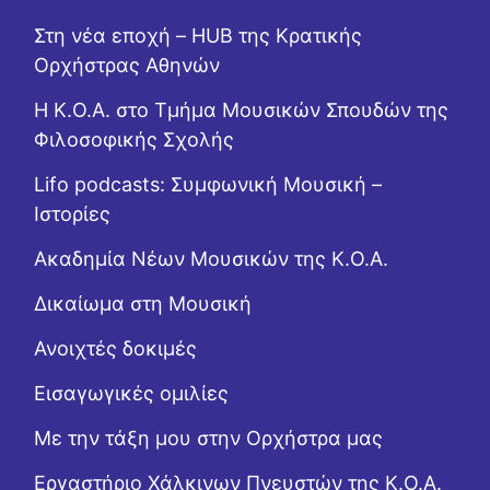
Στη νέα εποχή – HUB της Κρατικής
Ορχήστρας Αθηνών
Η Κ.Ο.Α. στο Τμήμα Μουσικών Σπουδών της
Φιλοσοφικής Σχολής
Lifo podcasts: Συμφωνική Μουσική –
Ιστορίες
Ακαδημία Νέων Μουσικών της Κ.Ο.Α.
Δικαίωμα στη Μουσική
Ανοιχτές δοκιμές
Εισαγωγικές ομιλίες
Με την τάξη μου στην Ορχήστρα μας
Εργαστήριo Χάλκινων Πνευστών της Κ.Ο.Α.