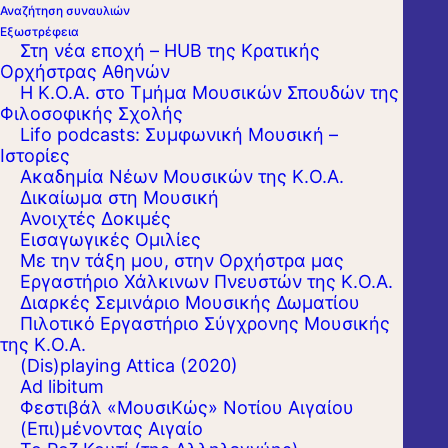
Αναζήτηση συναυλιών
Εξωστρέφεια
Στη νέα εποχή – HUB της Κρατικής
Ορχήστρας Αθηνών
Η Κ.Ο.Α. στο Τμήμα Μουσικών Σπουδών της
Φιλοσοφικής Σχολής
Lifo podcasts: Συμφωνική Μουσική –
Ιστορίες
Ακαδημία Νέων Μουσικών της Κ.Ο.Α.
Δικαίωμα στη Μουσική
Ανοιχτές Δοκιμές
Εισαγωγικές Ομιλίες
Με την τάξη μου, στην Ορχήστρα μας
Εργαστήριo Χάλκινων Πνευστών της Κ.Ο.Α.
Διαρκές Σεμινάριο Μουσικής Δωματίου
Πιλοτικό Εργαστήριο Σύγχρονης Μουσικής
της Κ.Ο.Α.
(Dis)playing Attica (2020)
Ad libitum
Φεστιβάλ «ΜουσιΚώς» Νοτίου Αιγαίου
(Επι)μένοντας Αιγαίο