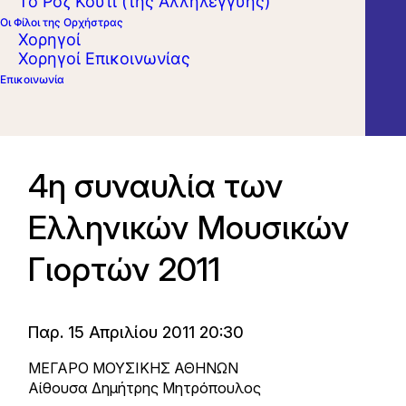
Το Ροζ Κουτί (της Αλληλεγγύης)
Οι Φίλοι της Ορχήστρας
Χορηγοί
Χορηγοί Επικοινωνίας
Επικοινωνία
4η συναυλία των
Ελληνικών Μουσικών
Γιορτών 2011
Παρ. 15 Απριλίου 2011 20:30
ΜΕΓΑΡΟ ΜΟΥΣΙΚΗΣ ΑΘΗΝΩΝ
Αίθουσα Δημήτρης Μητρόπουλος