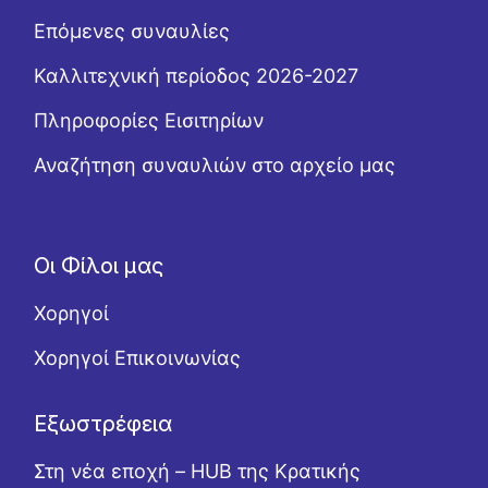
Επόμενες συναυλίες
Καλλιτεχνική περίοδος 2026-2027
Πληροφορίες Εισιτηρίων
Αναζήτηση συναυλιών στο αρχείο μας
Οι Φίλοι μας
Χορηγοί
Χορηγοί Επικοινωνίας
Εξωστρέφεια
Στη νέα εποχή – HUB της Κρατικής