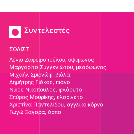
Συντελεστές
ΣΟΛΙΣΤ
Λένια Ζαφειροπούλου
, υψίφωνος
Μαργαρίτα Συγγενιώτου
, μεσόφωνος
Μιχαήλ Σμιρνώφ
, βιόλα
Δημήτρης Γιάκας
, πιάνο
Νίκος Νικόπουλος
, φλάουτο
Σπύρος Μουρίκης
, κλαρινέτο
Χριστίνα Παντελίδου
, αγγλικό κόρνο
Γωγώ Ξαγαρά
, άρπα