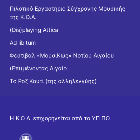
Πιλοτικό Εργαστήριο Σύγχρονης Μουσικής
της Κ.Ο.Α.
(Dis)playing Attica
Ad libitum
Φεστιβάλ «ΜουσιΚώς» Νοτίου Αιγαίου
(Επι)μένοντας Αιγαίο
Το Ροζ Κουτί (της αλληλεγγύης)
Η Κ.Ο.Α. επιχορηγείται από το ΥΠ.ΠΟ.