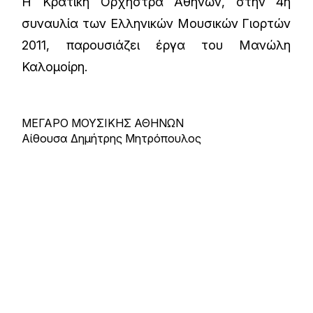
Η Κρατική Ορχήστρα Αθηνών, στην 4η
συναυλία των Ελληνικών Μουσικών Γιορτών
2011, παρουσιάζει έργα του Μανώλη
Καλομοίρη.
ΜΕΓΑΡΟ ΜΟΥΣΙΚΗΣ ΑΘΗΝΩΝ
Αίθουσα Δημήτρης Μητρόπουλος