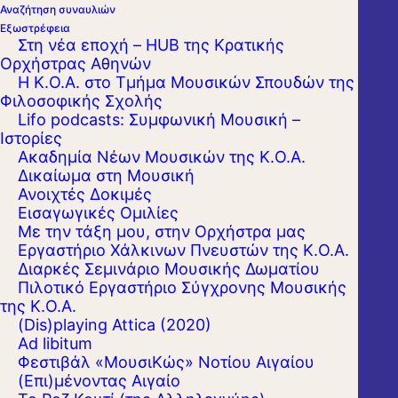
Αναζήτηση συναυλιών
Εξωστρέφεια
Στη νέα εποχή – HUB της Κρατικής
Ορχήστρας Αθηνών
Η Κ.Ο.Α. στο Τμήμα Μουσικών Σπουδών της
Φιλοσοφικής Σχολής
Lifo podcasts: Συμφωνική Μουσική –
Ιστορίες
Ακαδημία Νέων Μουσικών της Κ.Ο.Α.
Δικαίωμα στη Μουσική
Ανοιχτές Δοκιμές
Εισαγωγικές Ομιλίες
Με την τάξη μου, στην Ορχήστρα μας
Εργαστήριo Χάλκινων Πνευστών της Κ.Ο.Α.
Διαρκές Σεμινάριο Μουσικής Δωματίου
Πιλοτικό Εργαστήριο Σύγχρονης Μουσικής
της Κ.Ο.Α.
(Dis)playing Attica (2020)
Ad libitum
Φεστιβάλ «ΜουσιΚώς» Νοτίου Αιγαίου
(Επι)μένοντας Αιγαίο