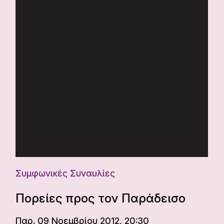
Συμφωνικές Συναυλίες
Πορείες προς τον Παράδεισο
Παρ. 09 Νοεμβρίου 2012, 20:30