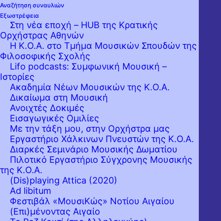
Αναζήτηση συναυλιών
Εξωστρέφεια
Στη νέα εποχή – HUB της Κρατικής
Ορχήστρας Αθηνών
Η Κ.Ο.Α. στο Τμήμα Μουσικών Σπουδών της
Φιλοσοφικής Σχολής
Lifo podcasts: Συμφωνική Μουσική –
Ιστορίες
Ακαδημία Νέων Μουσικών της Κ.Ο.Α.
Δικαίωμα στη Μουσική
Ανοιχτές Δοκιμές
Εισαγωγικές Ομιλίες
Με την τάξη μου, στην Ορχήστρα μας
Εργαστήριo Χάλκινων Πνευστών της Κ.Ο.Α.
Διαρκές Σεμινάριο Μουσικής Δωματίου
Πιλοτικό Εργαστήριο Σύγχρονης Μουσικής
της Κ.Ο.Α.
(Dis)playing Attica (2020)
Ad libitum
Φεστιβάλ «ΜουσιΚώς» Νοτίου Αιγαίου
(Επι)μένοντας Αιγαίο