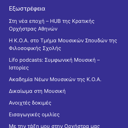
Εξωστρέφεια
Στη νέα εποχή – HUB της Κρατικής
Ορχήστρας Αθηνών
Η Κ.Ο.Α. στο Τμήμα Μουσικών Σπουδών της
Φιλοσοφικής Σχολής
Lifo podcasts: Συμφωνική Μουσική –
Ιστορίες
Ακαδημία Νέων Μουσικών της Κ.Ο.Α.
Δικαίωμα στη Μουσική
Ανοιχτές δοκιμές
Εισαγωγικές ομιλίες
Με την τάξη μου στην Ορχήστρα μας