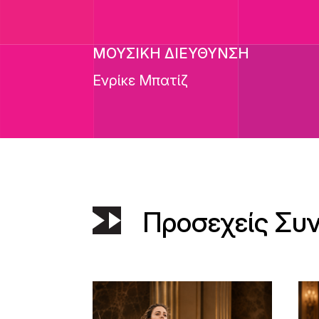
ΜΟΥΣΙΚΗ ΔΙΕΥΘΥΝΣΗ
Ενρίκε Μπατίζ
Προσεχείς Συ