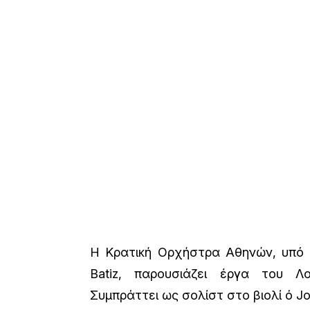
Η Κρατική Ορχήστρα Αθηνών, υπό τ
Batiz, παρουσιάζει έργα του Λ
Συμπράττει ως σολίστ στο βιολί ό J