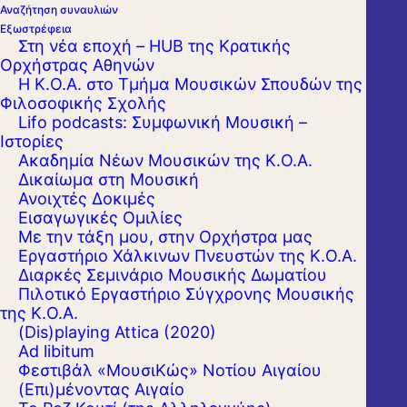
Αναζήτηση συναυλιών
Εξωστρέφεια
Στη νέα εποχή – HUB της Κρατικής
Ορχήστρας Αθηνών
Η Κ.Ο.Α. στο Τμήμα Μουσικών Σπουδών της
Φιλοσοφικής Σχολής
Lifo podcasts: Συμφωνική Μουσική –
Ιστορίες
Ακαδημία Νέων Μουσικών της Κ.Ο.Α.
Δικαίωμα στη Μουσική
Ανοιχτές Δοκιμές
Εισαγωγικές Ομιλίες
Με την τάξη μου, στην Ορχήστρα μας
Εργαστήριo Χάλκινων Πνευστών της Κ.Ο.Α.
Διαρκές Σεμινάριο Μουσικής Δωματίου
Πιλοτικό Εργαστήριο Σύγχρονης Μουσικής
της Κ.Ο.Α.
(Dis)playing Attica (2020)
Ad libitum
Φεστιβάλ «ΜουσιΚώς» Νοτίου Αιγαίου
(Επι)μένοντας Αιγαίο