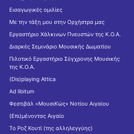
Εισαγωγικές ομιλίες
Με την τάξη μου στην Ορχήστρα μας
Εργαστήριo Χάλκινων Πνευστών της Κ.Ο.Α.
Διαρκές Σεμινάριο Μουσικής Δωματίου
Πιλοτικό Εργαστήριο Σύγχρονης Μουσικής
της Κ.Ο.Α.
(Dis)playing Attica
Ad libitum
Φεστιβάλ «ΜουσιΚώς» Νοτίου Αιγαίου
(Επι)μένοντας Αιγαίο
Το Ροζ Κουτί (της αλληλεγγύης)