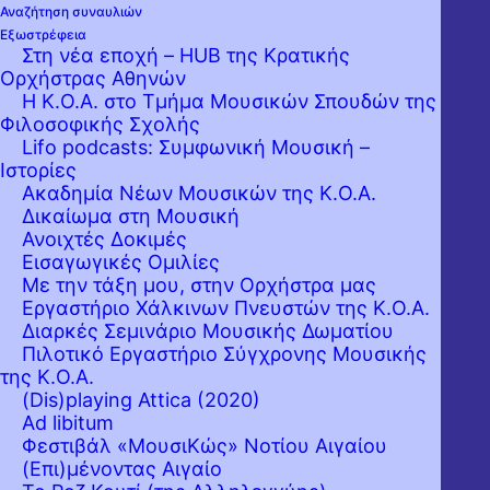
Αναζήτηση συναυλιών
Εξωστρέφεια
Στη νέα εποχή – HUB της Κρατικής
Ορχήστρας Αθηνών
Η Κ.Ο.Α. στο Τμήμα Μουσικών Σπουδών της
Φιλοσοφικής Σχολής
Lifo podcasts: Συμφωνική Μουσική –
Ιστορίες
Ακαδημία Νέων Μουσικών της Κ.Ο.Α.
Δικαίωμα στη Μουσική
Ανοιχτές Δοκιμές
Εισαγωγικές Ομιλίες
Με την τάξη μου, στην Ορχήστρα μας
Εργαστήριo Χάλκινων Πνευστών της Κ.Ο.Α.
Διαρκές Σεμινάριο Μουσικής Δωματίου
Πιλοτικό Εργαστήριο Σύγχρονης Μουσικής
της Κ.Ο.Α.
(Dis)playing Attica (2020)
Ad libitum
Φεστιβάλ «ΜουσιΚώς» Νοτίου Αιγαίου
(Επι)μένοντας Αιγαίο