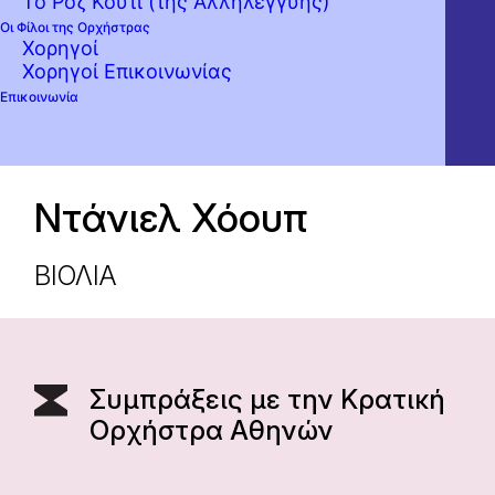
Το Ροζ Κουτί (της Αλληλεγγύης)
Οι Φίλοι της Ορχήστρας
Χορηγοί
Χορηγοί Επικοινωνίας
Επικοινωνία
Ντάνιελ Χόουπ
ΒΙΟΛΙΑ
Συμπράξεις με την Κρατική
Ορχήστρα Αθηνών