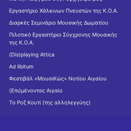
Εργαστήριo Χάλκινων Πνευστών της Κ.Ο.Α.
Διαρκές Σεμινάριο Μουσικής Δωματίου
Πιλοτικό Εργαστήριο Σύγχρονης Μουσικής
της Κ.Ο.Α.
(Dis)playing Attica
Ad libitum
Φεστιβάλ «ΜουσιΚώς» Νοτίου Αιγαίου
(Επι)μένοντας Αιγαίο
Το Ροζ Κουτί (της αλληλεγγύης)