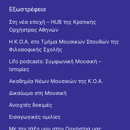
Εξωστρέφεια
Στη νέα εποχή – HUB της Κρατικής
Ορχήστρας Αθηνών
Η Κ.Ο.Α. στο Τμήμα Μουσικών Σπουδών της
Φιλοσοφικής Σχολής
Lifo podcasts: Συμφωνική Μουσική –
Ιστορίες
Ακαδημία Νέων Μουσικών της Κ.Ο.Α.
Δικαίωμα στη Μουσική
Ανοιχτές δοκιμές
Εισαγωγικές ομιλίες
Με την τάξη μου στην Ορχήστρα μας