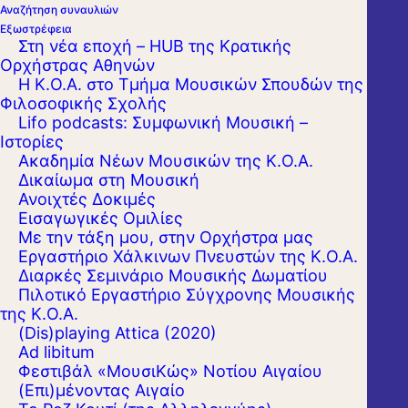
Αναζήτηση συναυλιών
Εξωστρέφεια
Στη νέα εποχή – HUB της Κρατικής
Ορχήστρας Αθηνών
Η Κ.Ο.Α. στο Τμήμα Μουσικών Σπουδών της
Φιλοσοφικής Σχολής
Lifo podcasts: Συμφωνική Μουσική –
Ιστορίες
Ακαδημία Νέων Μουσικών της Κ.Ο.Α.
Δικαίωμα στη Μουσική
Ανοιχτές Δοκιμές
Εισαγωγικές Ομιλίες
Με την τάξη μου, στην Ορχήστρα μας
Εργαστήριo Χάλκινων Πνευστών της Κ.Ο.Α.
Διαρκές Σεμινάριο Μουσικής Δωματίου
Πιλοτικό Εργαστήριο Σύγχρονης Μουσικής
της Κ.Ο.Α.
(Dis)playing Attica (2020)
Ad libitum
Φεστιβάλ «ΜουσιΚώς» Νοτίου Αιγαίου
(Επι)μένοντας Αιγαίο