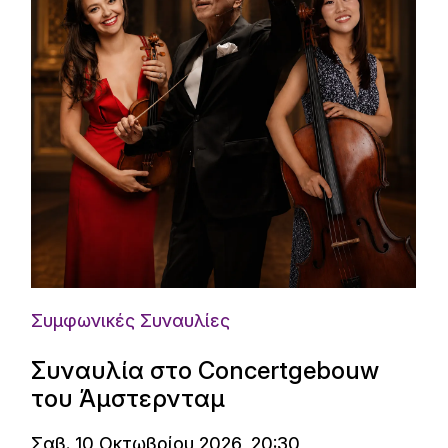
Συμφωνικές Συναυλίες
Συναυλία στο Concertgebouw
του Άμστερνταμ
Σαβ. 10 Οκτωβρίου 2026, 20:30