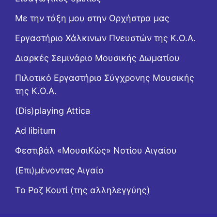
Με την τάξη μου στην Ορχήστρα μας
Εργαστήριo Χάλκινων Πνευστών της Κ.Ο.Α.
Διαρκές Σεμινάριο Μουσικής Δωματίου
Πιλοτικό Εργαστήριο Σύγχρονης Μουσικής
της Κ.Ο.Α.
(Dis)playing Attica
Ad libitum
Φεστιβάλ «ΜουσιΚώς» Νοτίου Αιγαίου
(Επι)μένοντας Αιγαίο
Το Ροζ Κουτί (της αλληλεγγύης)