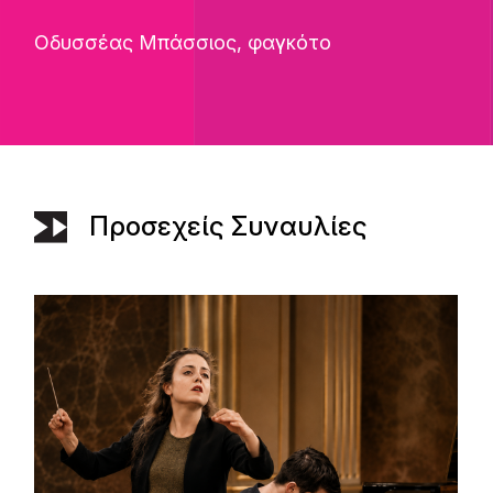
Οδυσσέας Μπάσσιος, φαγκότο
Προσεχείς Συναυλίες