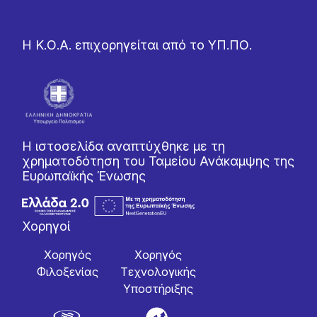
Η Κ.Ο.Α. επιχορηγείται από το ΥΠ.ΠΟ.
Η ιστοσελίδα αναπτύχθηκε με τη
χρηματοδότηση του Ταμείου Ανάκαμψης της
Ευρωπαϊκής Ένωσης
Χορηγοί
Χορηγός
Χορηγός
Φιλοξενίας
Tεχνολογικής
Yποστήριξης