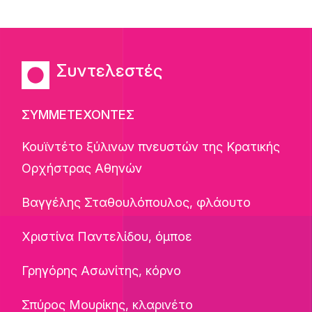
Συντελεστές
ΣΥΜΜΕΤΕΧΟΝΤΕΣ
Κουϊντέτο ξύλινων πνευστών της Κρατικής
Ορχήστρας Αθηνών
Βαγγέλης Σταθουλόπουλος, φλάουτο
Χριστίνα Παντελίδου, όμποε
Γρηγόρης Ασωνίτης, κόρνο
Σπύρος Μουρίκης, κλαρινέτο