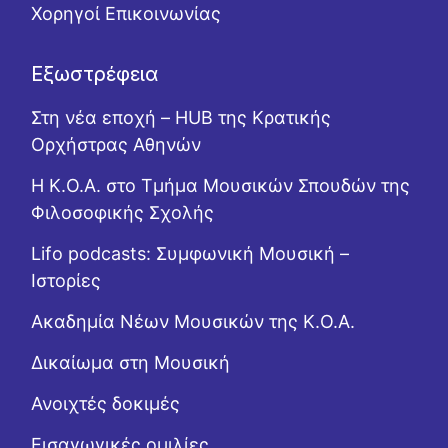
Χορηγοί Επικοινωνίας
Εξωστρέφεια
Στη νέα εποχή – HUB της Κρατικής
Ορχήστρας Αθηνών
Η Κ.Ο.Α. στο Τμήμα Μουσικών Σπουδών της
Φιλοσοφικής Σχολής
Lifo podcasts: Συμφωνική Μουσική –
Ιστορίες
Ακαδημία Νέων Μουσικών της Κ.Ο.Α.
Δικαίωμα στη Μουσική
Ανοιχτές δοκιμές
Εισαγωγικές ομιλίες