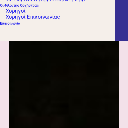
Οι Φίλοι της Ορχήστρας
Χορηγοί
Χορηγοί Επικοινωνίας
Επικοινωνία