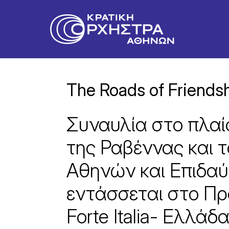
The Roads of Friends
Συναυλία στο πλαί
της Ραβέννας και 
Αθηνών και Επιδα
εντάσσεται στο Π
Forte Italia- Eλλάδ