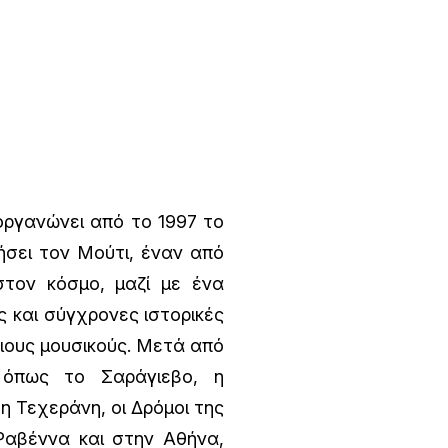
οργανώνει από το 1997 το
ήσει τον Μούτι, έναν από
τον κόσμο, μαζί με ένα
 και σύγχρονες ιστορικές
ιους μουσικούς. Μετά από
, όπως το Σαράγιεβο, η
 η Τεχεράνη, οι Δρόμοι της
Ραβέννα και στην Αθήνα,