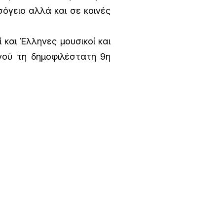
όγειο αλλά και σε κοινές
 και Έλληνες μουσικοί και
νού τη δημοφιλέστατη 9η