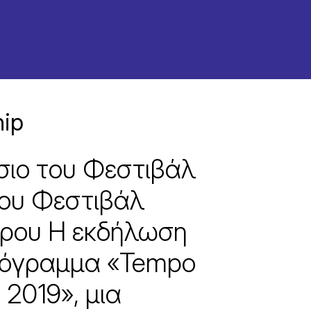
hip
σιο του Φεστιβάλ
του Φεστιβάλ
ύρου Η εκδήλωση
ρόγραμμα «Tempo
α 2019», μια