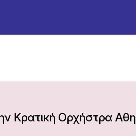
την Κρατική Ορχήστρα Αθ