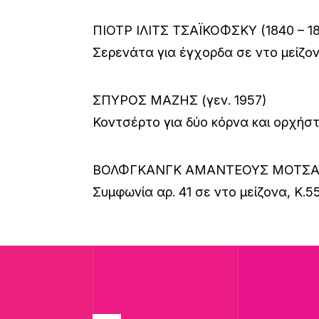
ΠΙΟΤΡ ΙΛΙΤΣ ΤΣΑΪΚΟΦΣΚΥ (1840 – 1
Σερενάτα για έγχορδα σε ντο μείζον
ΣΠΥΡΟΣ ΜΑΖΗΣ (γεν. 1957)
Κοντσέρτο για δύο κόρνα και ορχήσ
ΒΟΛΦΓΚΑΝΓΚ ΑΜΑΝΤΕΟΥΣ ΜΟΤΣΑΡΤ 
Συμφωνία αρ. 41 σε ντο μείζονα, K.5