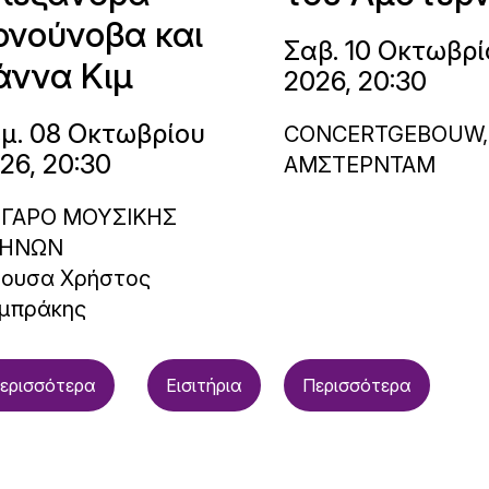
ονούνοβα και
Σαβ. 10 Οκτωβρί
άννα Κιμ
2026, 20:30
μ. 08 Οκτωβρίου
CONCERTGEBOUW,
26, 20:30
ΑΜΣΤΕΡΝΤΑΜ
ΓΑΡΟ ΜΟΥΣΙΚΗΣ
ΗΝΩΝ
θουσα Χρήστος
μπράκης
ερισσότερα
Εισιτήρια
Περισσότερα