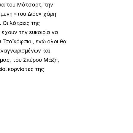
μα του Μότσαρτ, την
μενη «του Διός» χάρη
 Οι λάτρεις της
έχουν την ευκαιρία να
 Τσαϊκόφσκυ, ενώ όλοι θα
αναγνωρισμένων και
μας, του Σπύρου Μάζη,
ίοι κορνίστες της