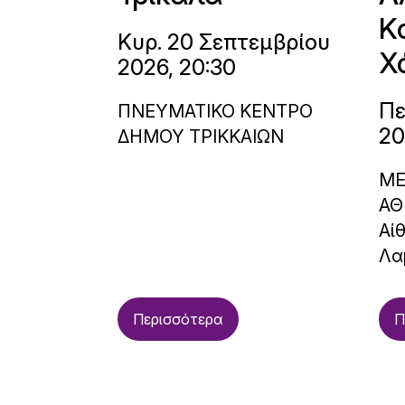
Κ
Κυρ. 20 Σεπτεμβρίου
Χ
2026, 20:30
Πε
ΠΝΕΥΜΑΤΙΚΟ ΚΕΝΤΡΟ
20
ΔΗΜΟΥ ΤΡΙΚΚΑΙΩΝ
ΜΕ
ΑΘ
Αί
Λα
Περισσότερα
Π