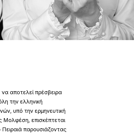
, να αποτελεί πρέσβειρα
όλη την ελληνική
νών, υπό την ερμηνευτική
ς Μολφέση, επισκέπτεται
ο Πειραιά παρουσιάζοντας