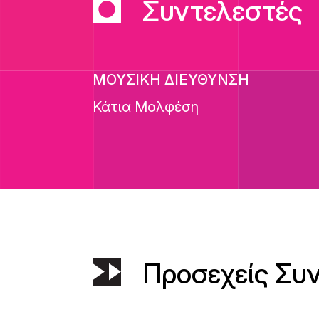
Συντελεστές
ΜΟΥΣΙΚΗ ΔΙΕΥΘΥΝΣΗ
Κάτια Μολφέση
Προσεχείς Συ