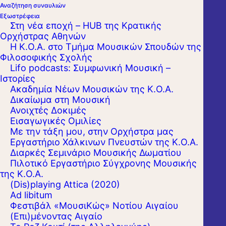
Αναζήτηση συναυλιών
Εξωστρέφεια
Στη νέα εποχή – HUB της Κρατικής
Ορχήστρας Αθηνών
Η Κ.Ο.Α. στο Τμήμα Μουσικών Σπουδών της
Φιλοσοφικής Σχολής
Lifo podcasts: Συμφωνική Μουσική –
Ιστορίες
Ακαδημία Νέων Μουσικών της Κ.Ο.Α.
Δικαίωμα στη Μουσική
Ανοιχτές Δοκιμές
Εισαγωγικές Ομιλίες
Με την τάξη μου, στην Ορχήστρα μας
Εργαστήριo Χάλκινων Πνευστών της Κ.Ο.Α.
Διαρκές Σεμινάριο Μουσικής Δωματίου
Πιλοτικό Εργαστήριο Σύγχρονης Μουσικής
της Κ.Ο.Α.
(Dis)playing Attica (2020)
Ad libitum
Φεστιβάλ «ΜουσιΚώς» Νοτίου Αιγαίου
(Επι)μένοντας Αιγαίο