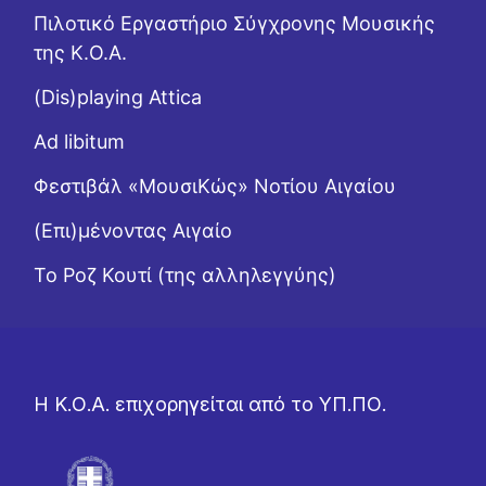
Πιλοτικό Εργαστήριο Σύγχρονης Μουσικής
της Κ.Ο.Α.
(Dis)playing Attica
Ad libitum
Φεστιβάλ «ΜουσιΚώς» Νοτίου Αιγαίου
(Επι)μένοντας Αιγαίο
Το Ροζ Κουτί (της αλληλεγγύης)
Η Κ.Ο.Α. επιχορηγείται από το ΥΠ.ΠΟ.