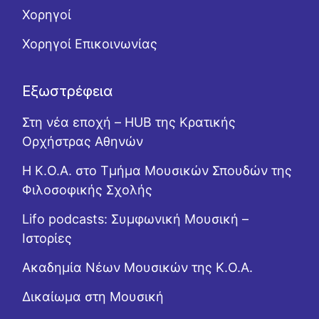
Χορηγοί
Χορηγοί Επικοινωνίας
Εξωστρέφεια
Στη νέα εποχή – HUB της Κρατικής
Ορχήστρας Αθηνών
Η Κ.Ο.Α. στο Τμήμα Μουσικών Σπουδών της
Φιλοσοφικής Σχολής
Lifo podcasts: Συμφωνική Μουσική –
Ιστορίες
Ακαδημία Νέων Μουσικών της Κ.Ο.Α.
Δικαίωμα στη Μουσική