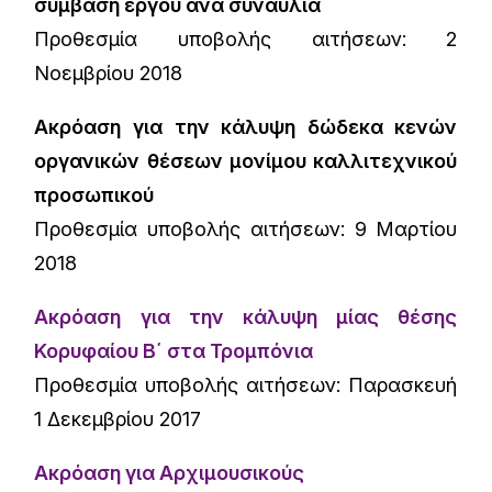
σύμβαση έργου ανά συναυλία
Προθεσμία υποβολής αιτήσεων: 2
Νοεμβρίου 2018
Ακρόαση για την κάλυψη δώδεκα κενών
οργανικών θέσεων μονίμου καλλιτεχνικού
προσωπικού
Προθεσμία υποβολής αιτήσεων: 9 Μαρτίου
2018
Ακρόαση για την κάλυψη μίας θέσης
Κορυφαίου Β΄ στα Τρομπόνια
Προθεσμία υποβολής αιτήσεων: Παρασκευή
1 Δεκεμβρίου 2017
Ακρόαση για Αρχιμουσικούς