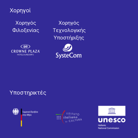
Χορηγοί
Χορηγός
Χορηγός
Φιλοξενίας
Tεχνολογικής
Yποστήριξης
Υποστηρικτές