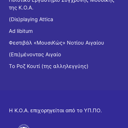
της Κ.Ο.Α.
(Dis)playing Attica
Ad libitum
Φεστιβάλ «ΜουσιΚώς» Νοτίου Αιγαίου
(Επι)μένοντας Αιγαίο
Το Ροζ Κουτί (της αλληλεγγύης)
Η Κ.Ο.Α. επιχορηγείται από το ΥΠ.ΠΟ.