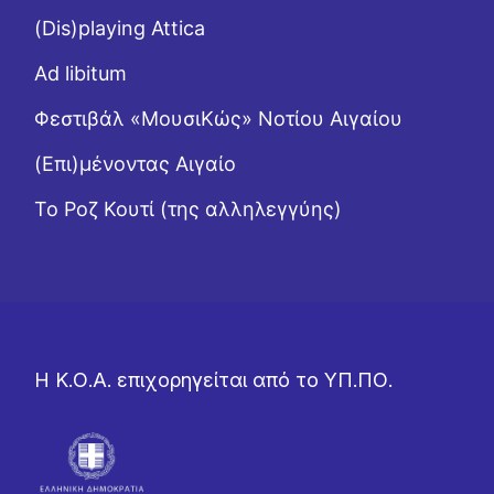
(Dis)playing Attica
Ad libitum
Φεστιβάλ «ΜουσιΚώς» Νοτίου Αιγαίου
(Επι)μένοντας Αιγαίο
Το Ροζ Κουτί (της αλληλεγγύης)
Η Κ.Ο.Α. επιχορηγείται από το ΥΠ.ΠΟ.