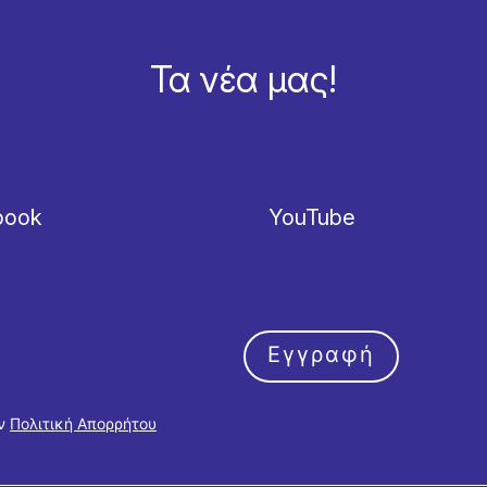
Τα νέα μας!
book
YouTube
Εγγραφή
ην
Πολιτική Απορρήτου