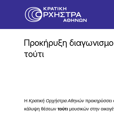
Προκήρυξη διαγωνισμ
τούτι
H
Κρατική Ορχήστρα Αθηνών
προκηρύσσει 
κάλυψη θέσεων
τούτι
μουσικών στην οικογέ