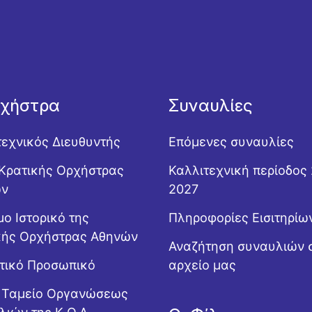
ρχήστρα
Συναυλίες
τεχνικός Διευθυντής
Επόμενες συναυλίες
Κρατικής Ορχήστρας
Καλλιτεχνική περίοδος
ών
2027
ο Ιστορικό της
Πληροφορίες Εισιτηρίω
κής Ορχήστρας Αθηνών
Αναζήτηση συναυλιών 
ητικό Προσωπικό
αρχείο μας
ό Ταμείο Οργανώσεως