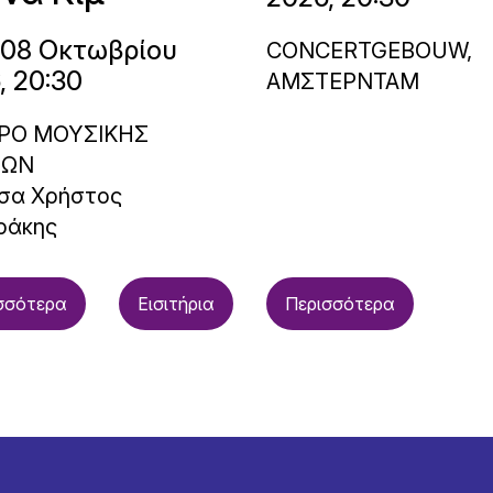
 08 Οκτωβρίου
CONCERTGEBOUW,
, 20:30
ΑΜΣΤΕΡΝΤΑΜ
ΡΟ ΜΟΥΣΙΚΗΣ
ΝΩΝ
σα Χρήστος
ράκης
σσότερα
Εισιτήρια
Περισσότερα