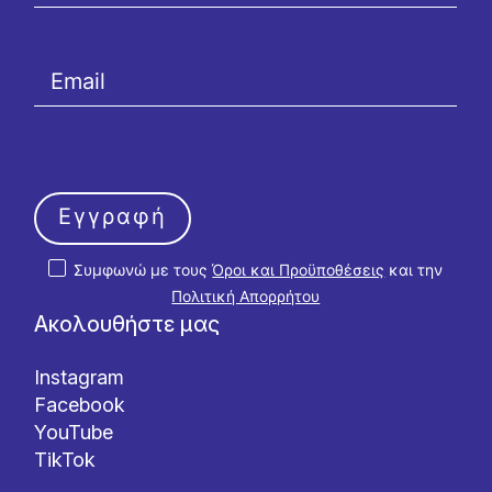
Εγγραφή
Συμφωνώ με τους
Όροι και Προϋποθέσεις
και την
Πολιτική Απορρήτου
Ακολουθήστε μας
Instagram
Facebook
YouTube
TikTok