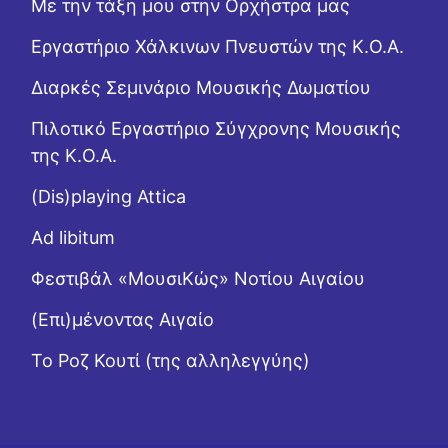
Με την τάξη μου στην Ορχήστρα μας
Εργαστήριo Χάλκινων Πνευστών της Κ.Ο.Α.
Διαρκές Σεμινάριο Μουσικής Δωματίου
Πιλοτικό Εργαστήριο Σύγχρονης Μουσικής
της Κ.Ο.Α.
(Dis)playing Attica
Ad libitum
Φεστιβάλ «ΜουσιΚώς» Νοτίου Αιγαίου
(Επι)μένοντας Αιγαίο
Το Ροζ Κουτί (της αλληλεγγύης)