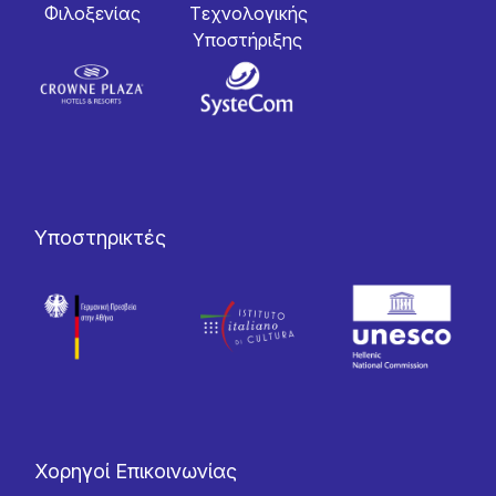
Φιλοξενίας
Tεχνολογικής
Yποστήριξης
Υποστηρικτές
Χορηγοί Επικοινωνίας