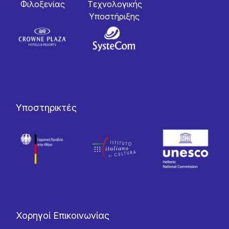
Φιλοξενίας
Tεχνολογικής
Yποστήριξης
Υποστηρικτές
Χορηγοί Επικοινωνίας