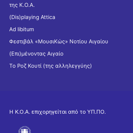
της Κ.Ο.Α.
(Dis)playing Attica
Ad libitum
Φεστιβάλ «ΜουσιΚώς» Νοτίου Αιγαίου
(Επι)μένοντας Αιγαίο
Το Ροζ Κουτί (της αλληλεγγύης)
Η Κ.Ο.Α. επιχορηγείται από το ΥΠ.ΠΟ.