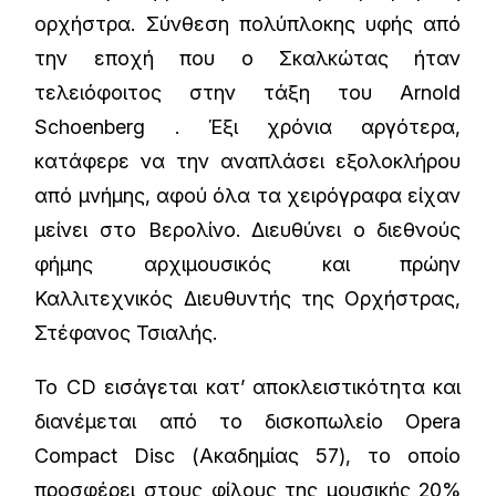
ορχήστρα. Σύνθεση πολύπλοκης υφής από
την εποχή που ο Σκαλκώτας ήταν
τελειόφοιτος στην τάξη του Arnold
Schoenberg . Έξι χρόνια αργότερα,
κατάφερε να την αναπλάσει εξολοκλήρου
από μνήμης, αφού όλα τα χειρόγραφα είχαν
μείνει στο Βερολίνο. Διευθύνει ο διεθνούς
φήμης αρχιμουσικός και πρώην
Καλλιτεχνικός Διευθυντής της Ορχήστρας,
Στέφανος Τσιαλής.
To CD εισάγεται κατ’ αποκλειστικότητα και
διανέμεται από το δισκοπωλείο Opera
Compact Disc (Ακαδημίας 57), το οποίο
προσφέρει στους φίλους της μουσικής 20%