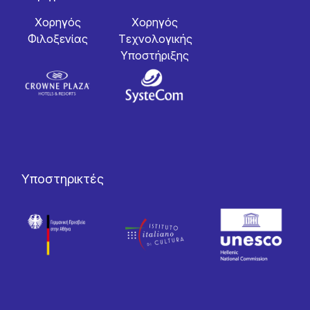
Χορηγός
Χορηγός
Φιλοξενίας
Tεχνολογικής
Yποστήριξης
Υποστηρικτές