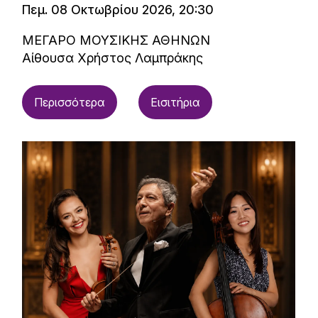
Πεμ. 08 Οκτωβρίου 2026, 20:30
ΜΕΓΑΡΟ ΜΟΥΣΙΚΗΣ ΑΘΗΝΩΝ
Αίθουσα Χρήστος Λαμπράκης
Περισσότερα
Εισιτήρια