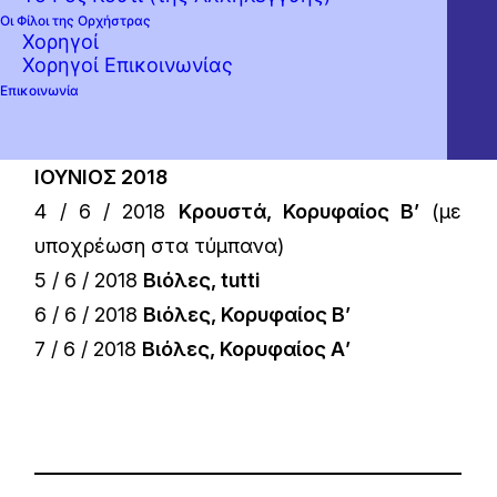
ΜΑΪΟΣ 2018
Οι Φίλοι της Ορχήστρας
Χορηγοί
17 / 5 / 2018
Κοντραμπάσα, tutti
Χορηγοί Επικοινωνίας
18 / 5 / 2018
Κοντραμπάσα, Κορυφαίος Β’
Επικοινωνία
19 / 5 / 2018
Κοντραμπάσα, Κορυφαίος Α’
ΙΟΥΝΙΟΣ 2018
4 / 6 / 2018
Κρουστά, Κορυφαίος Β’
(με
υποχρέωση στα τύμπανα)
5 / 6 / 2018
Βιόλες, tutti
6 / 6 / 2018
Βιόλες, Κορυφαίος Β’
7 / 6 / 2018
Βιόλες, Κορυφαίος Α’