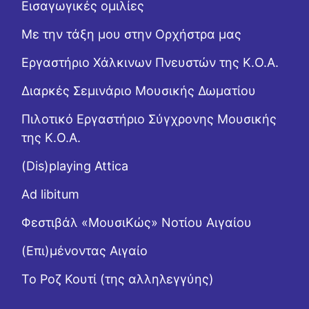
Εισαγωγικές ομιλίες
Με την τάξη μου στην Ορχήστρα μας
Εργαστήριo Χάλκινων Πνευστών της Κ.Ο.Α.
Διαρκές Σεμινάριο Μουσικής Δωματίου
Πιλοτικό Εργαστήριο Σύγχρονης Μουσικής
της Κ.Ο.Α.
(Dis)playing Attica
Ad libitum
Φεστιβάλ «ΜουσιΚώς» Νοτίου Αιγαίου
(Επι)μένοντας Αιγαίο
Το Ροζ Κουτί (της αλληλεγγύης)