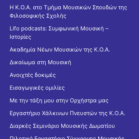
Η Κ.Ο.Α. στο Τμήμα Μουσικών Σπουδών της
Φιλοσοφικής Σχολής
Lifo podcasts: Συμφωνική Μουσική –
Ιστορίες
Ακαδημία Νέων Μουσικών της Κ.Ο.Α.
Δικαίωμα στη Μουσική
Ανοιχτές δοκιμές
Εισαγωγικές ομιλίες
Με την τάξη μου στην Ορχήστρα μας
Εργαστήριo Χάλκινων Πνευστών της Κ.Ο.Α.
Διαρκές Σεμινάριο Μουσικής Δωματίου
Πιλοτικό Εργαστήριο Σύγχρονης Μουσικής