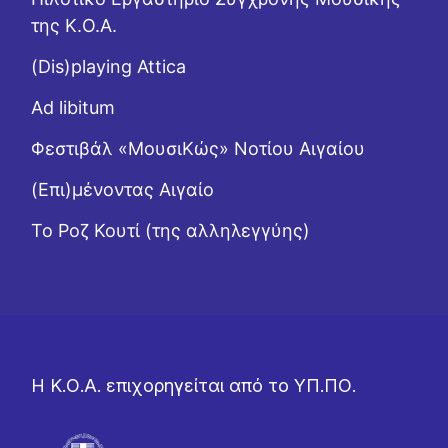
της Κ.Ο.Α.
(Dis)playing Attica
Ad libitum
Φεστιβάλ «ΜουσιΚώς» Νοτίου Αιγαίου
(Επι)μένοντας Αιγαίο
Το Ροζ Κουτί (της αλληλεγγύης)
Η Κ.Ο.Α. επιχορηγείται από το ΥΠ.ΠΟ.