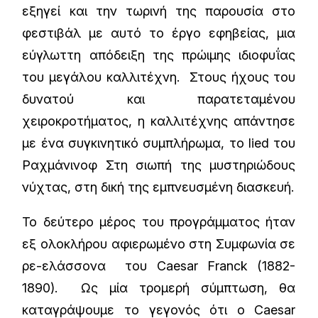
εξηγεί και την τωρινή της παρουσία στο
φεστιβάλ με αυτό το έργο εφηβείας, μια
εύγλωττη απόδειξη της πρώιμης ιδιοφυΐας
του μεγάλου καλλιτέχνη. Στους ήχους του
δυνατού και παρατεταμένου
χειροκροτήματος, η καλλιτέχνης απάντησε
με ένα συγκινητικό συμπλήρωμα, το lied του
Ραχμάνινοφ Στη σιωπή της μυστηριώδους
νύχτας, στη δική της εμπνευσμένη διασκευή.
Το δεύτερο μέρος του προγράμματος ήταν
εξ ολοκλήρου αφιερωμένο στη Συμφωνία σε
ρε-ελάσσονα του Caesar Franck (1882-
1890). Ως μία τρομερή σύμπτωση, θα
καταγράψουμε το γεγονός ότι ο Caesar