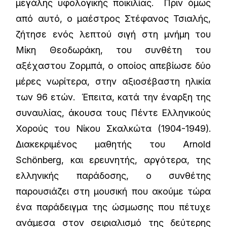
μεγάλης υφολογικής ποικιλίας. Πριν όμως
από αυτό, ο μαέστρος Στέφανος Τσιαλής,
ζήτησε ενός λεπτού σιγή στη μνήμη του
Μίκη Θεοδωράκη, του συνθέτη του
αξέχαστου Ζορμπά, ο οποίος απεβίωσε δύο
μέρες νωρίτερα, στην αξιοσέβαστη ηλικία
των 96 ετών. Έπειτα, κατά την έναρξη της
συναυλίας, άκουσα τους Πέντε Ελληνικούς
Χορούς του Νίκου Σκαλκώτα (1904-1949).
Διακεκριμένος μαθητής του Arnold
Schönberg, και ερευνητής, αργότερα, της
ελληνικής παράδοσης, ο συνθέτης
παρουσιάζει στη μουσική που ακούμε τώρα
ένα παράδειγμα της ώσμωσης που πέτυχε
ανάμεσα στον σειριαλισμό της δεύτερης