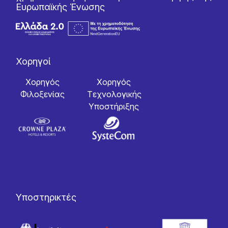
Ευρωπαϊκής Ένωσης
Χορηγοί
Χορηγός
Χορηγός
Φιλοξενίας
Tεχνολογικής
Yποστήριξης
Υποστηρικτές