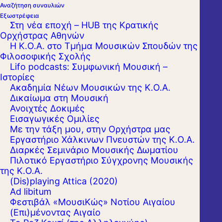
Αναζήτηση συναυλιών
Εξωστρέφεια
Στη νέα εποχή – HUB της Κρατικής
Ορχήστρας Αθηνών
Η Κ.Ο.Α. στο Τμήμα Μουσικών Σπουδών της
Φιλοσοφικής Σχολής
Lifo podcasts: Συμφωνική Μουσική –
Ιστορίες
Ακαδημία Νέων Μουσικών της Κ.Ο.Α.
Δικαίωμα στη Μουσική
Ανοιχτές Δοκιμές
Εισαγωγικές Ομιλίες
Με την τάξη μου, στην Ορχήστρα μας
Εργαστήριo Χάλκινων Πνευστών της Κ.Ο.Α.
Διαρκές Σεμινάριο Μουσικής Δωματίου
Πιλοτικό Εργαστήριο Σύγχρονης Μουσικής
της Κ.Ο.Α.
(Dis)playing Attica (2020)
Ad libitum
Φεστιβάλ «ΜουσιΚώς» Νοτίου Αιγαίου
(Επι)μένοντας Αιγαίο