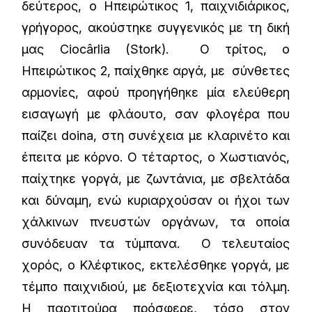
δεύτερος, ο Ηπειρώτικος 1, παιχνιδιάρικος,
γρήγορος, ακούστηκε συγγενικός με τη δική
μας Ciocârlia (Stork). O τρίτος, ο
Ηπειρώτικος 2, παίχθηκε αργά, με σύνθετες
αρμονίες, αφού προηγήθηκε μία ελεύθερη
εισαγωγή με φλάουτο, σαν φλογέρα που
παίζει doina, στη συνέχεια με κλαρινέτο και
έπειτα με κόρνο. Ο τέταρτος, ο Χωστιανός,
παίχτηκε γοργά, με ζωντάνια, με σβελτάδα
και δύναμη, ενώ κυριαρχούσαν οι ήχοι των
χάλκινων πνευστών οργάνων, τα οποία
συνόδευαν τα τύμπανα. Ο τελευταίος
χορός, ο Κλέφτικος, εκτελέσθηκε γοργά, με
τέμπο παιχνιδιού, με δεξιοτεχνία και τόλμη.
Η παρτιτούρα πρόσφερε, τόσο στον