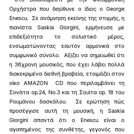
Ορχήστρα που διηύθυνε ο ίδιος ο George
Enescu. Σε ανάμνηση εκείνης της στιγμής, η
πιανίστα Saskia Giorgini, ερμήνευσε με
επιδεξιότητα το σολιστικό μέρος,
ενσωματώνοντας εαυτόν αρμονικά στο
συμφωνικό σύνολο. Αξίζει να σημειωθεί ότι
η 36χρονη μουσικός, που έχει λάβει πολλά
διακεκριμένα διεθνή βραβεία, ετοιμάζει στον
οίκο ΑΜΑΖΟΝ CD που περιλαμβάνει τη
Σονάτα op.24, Νο.3 και τη Σουίτα op. 18 του
Ρουμάνου δασκάλου. Σε ερώτηση πώς
προσέγγισε αυτή τη μουσική, η Saskia
Giorgini απαντά ότι ο Enescu είναι ο
αγαπημένος της συνθέτης, γεγονός που