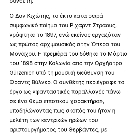
συνθέτη.
Ο Δον Κιχώτης, το έκτο κατά σειρά
συμφωνικό ποίημα του Ρίχαρντ Στράους,
γράφτηκε το 1897, ενώ εκείνος εργαζόταν
ως πρώτος αρχιμουσικός στην Όπερα του
Μονάχου. Η πρεμιέρα του δόθηκε το Μάρτιο
του 1898 στην Κολωνία από την Ορχήστρα
Gürzenich υπό τη μουσική διεύθυνση του
Φραντς Βύλνερ. Ο συνθέτης περιέγραφε το
έργο ως «φανταστικές παραλλαγές πάνω
σε ένα θέμα ιπποτικού χαρακτήρα»,
υποδηλώνοντας πως σκοπός του ήταν η
μελέτη των κεντρικών ηρώων του
αριστουργήματος του Θερβάντες, με