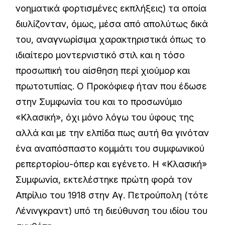
νοηματικά φορτισμένες εκπλήξεις) τα οποία
διυλίζονταν, όμως, μέσα από απολύτως δικά
του, αναγνωρίσιμα χαρακτηριστικά όπως το
ιδιαίτερο μοντερνιστικό στιλ και η τόσο
προσωπική του αίσθηση περί χιούμορ και
πρωτοτυπίας. Ο Προκόφιεφ ήταν που έδωσε
στην Συμφωνία του και το προσωνύμιο
«Κλασική», όχι μόνο λόγω του ύφους της
αλλά και με την ελπίδα πως αυτή θα γινόταν
ένα αναπόσπαστο κομμάτι του συμφωνικού
ρεπερτορίου-όπερ και εγένετο. Η «Κλασική»
Συμφωνία, εκτελέστηκε πρώτη φορά τον
Απρίλιο του 1918 στην Αγ. Πετρούπολη (τότε
Λένινγκραντ) υπό τη διεύθυνση του ιδίου του