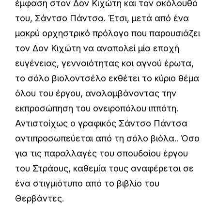
έμφαση στον Δον Κιχώτη και τον ακόλουθό
του, Σάντσο Πάντσα. Έτσι, μετά από ένα
μακρύ ορχηστρικό πρόλογο που παρουσιάζει
τον Δον Κιχώτη να αναπολεί μία εποχή
ευγένειας, γενναιότητας και αγνού έρωτα,
το σόλο βιολοντσέλο εκθέτει το κύριο θέμα
όλου του έργου, αναλαμβάνοντας την
εκπροσώπηση του ονειροπόλου ιππότη.
Αντιστοίχως ο γραφικός Σάντσο Πάντσα
αντιπροσωπεύεται από τη σόλο βιόλα.. Όσο
για τις παραλλαγές του σπουδαίου έργου
του Στράους, καθεμία τους αναφέρεται σε
ένα στιγμιότυπο από το βιβλίο του
Θερβάντες.