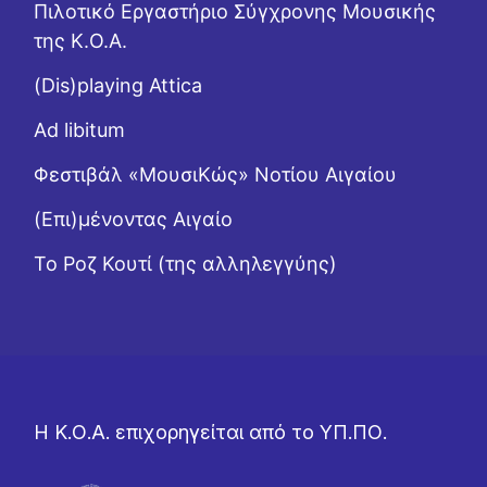
Πιλοτικό Εργαστήριο Σύγχρονης Μουσικής
της Κ.Ο.Α.
(Dis)playing Attica
Ad libitum
Φεστιβάλ «ΜουσιΚώς» Νοτίου Αιγαίου
(Επι)μένοντας Αιγαίο
Το Ροζ Κουτί (της αλληλεγγύης)
Η Κ.Ο.Α. επιχορηγείται από το ΥΠ.ΠΟ.