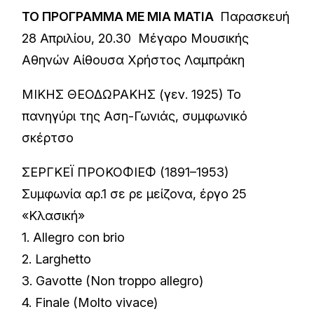
ΤΟ ΠΡΟΓΡΑΜΜΑ ΜΕ ΜΙΑ ΜΑΤΙΑ
Παρασκευή
28 Απριλίου, 20.30 Μέγαρο Μουσικής
Αθηνών Αίθουσα Χρήστος Λαμπράκη
ΜΙΚΗΣ ΘΕΟΔΩΡΑΚΗΣ (γεν. 1925) Το
πανηγύρι της Αση-Γωνιάς, συμφωνικό
σκέρτσο
ΣΕΡΓΚΕΪ ΠΡΟΚΟΦΙΕΦ (1891–1953)
Συμφωνία αρ.1 σε ρε μείζονα, έργο 25
«Κλασική»
1. Allegro con brio
2. Larghetto
3. Gavotte (Non troppo allegro)
4. Finale (Molto vivace)