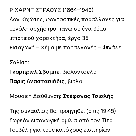
ΡΙΧΑΡΝΤ ΣΤΡΑΟΥΣ (1864–1949)
Δον Κιχώτης, φανταστικές παραλλαγές για
μεγάλη ορχήστρα πάνω σε ένα θέμα
ιπποτικού χαρακτήρα, έργο 35
Εισαγωγή – Θέμα με παραλλαγές – Φινάλε
Σολίστ:
Γκάμπριελ Σβάμπε
, βιολοντσέλο
Πάρις Αναστασιάδις
, βιόλα
Μουσική Διεύθυνση:
Στέφανος Τσιαλής
Tης συναυλίας θα προηγηθεί (στις 19:45)
δωρεάν εισαγωγική ομιλία από τον Τίτο
Γουβέλη για τους κατόχους εισιτηρίων.