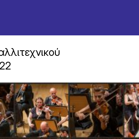
αλλιτεχνικού
022