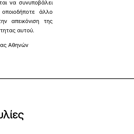
ται να συνυποβάλει
 οποιοδήποτε άλλο
ην απεικόνιση της
ότητας αυτού.
ρας Αθηνών
υλίες