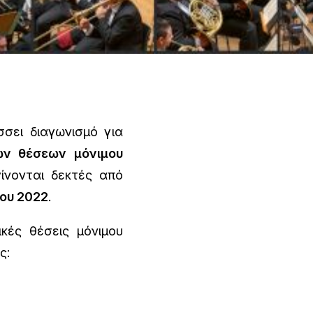
σει διαγωνισμό για
ών θέσεων μόνιμου
γίνονται δεκτές από
ίου 2022
.
κές θέσεις μόνιμου
ς: