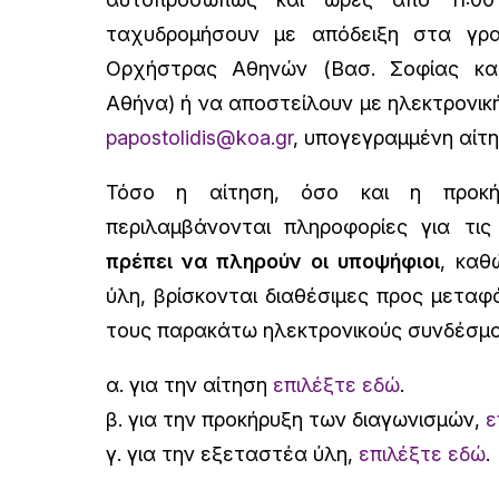
ταχυδρομήσουν με απόδειξη στα γρα
Ορχήστρας Αθηνών (Βασ. Σοφίας και 
Αθήνα) ή να αποστείλουν με ηλεκτρονι
papostolidis@koa.gr
, υπογεγραμμένη αίτη
Τόσο η αίτηση, όσο και η προκή
περιλαμβάνονται πληροφορίες για τι
πρέπει να πληρούν οι υποψήφιοι
, καθ
ύλη, βρίσκονται διαθέσιμες προς μετα
τους παρακάτω ηλεκτρονικούς συνδέσμο
α. για την αίτηση
επιλέξτε εδώ
.
β. για την προκήρυξη των διαγωνισμών,
ε
γ. για την εξεταστέα ύλη,
επιλέξτε εδώ
.