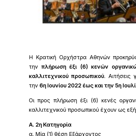
Η Κρατική Ορχήστρα Αθηνών προκηρύσ
την
πλήρωση έξι (6) κενών οργανικ
καλλιτεχνικού προσωπικού
. Αιτήσεις 
την
6η Ιουνίου 2022 έως και την 5η Ιουλ
Οι προς πλήρωση έξι (6) κενές οργανι
καλλιτεχνικού προσωπικού έχουν ως εξή
Α. 2η Κατηγορία
α. Μία (1) θέση Εξάρχοντος