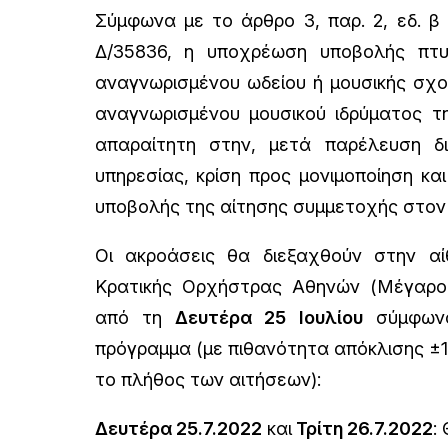
Σύμφωνα με το άρθρο 3, παρ. 2, εδ. 
Δ/35836, η υποχρέωση υποβολής πτυ
αναγνωρισμένου ωδείου ή μουσικής σχο
αναγνωρισμένου μουσικού ιδρύματος τη
απαραίτητη στην, μετά παρέλευση δι
υπηρεσίας, κρίση προς μονιμοποίηση κα
υποβολής της αίτησης συμμετοχής στον 
Οι ακροάσεις θα διεξαχθούν στην αί
Κρατικής Ορχήστρας Αθηνών (Μέγαρο
από τη
Δευτέρα 25 Ιουλίου
σύμφωνα
πρόγραμμα (με πιθανότητα απόκλισης ±
το πλήθος των αιτήσεων):
Δευτέρα 25.7.2022
και
Τρίτη 26.7.2022
: