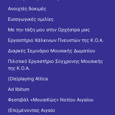
Ανοιχτές δοκιμές
Εισαγωγικές ομιλίες
Με την τάξη μου στην Ορχήστρα μας
Εργαστήριo Χάλκινων Πνευστών της Κ.Ο.Α.
Διαρκές Σεμινάριο Μουσικής Δωματίου
Πιλοτικό Εργαστήριο Σύγχρονης Μουσικής
της Κ.Ο.Α.
(Dis)playing Attica
Ad libitum
Φεστιβάλ «ΜουσιΚώς» Νοτίου Αιγαίου
(Επι)μένοντας Αιγαίο