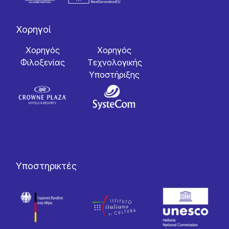
Χορηγοί
Χορηγός
Χορηγός
Φιλοξενίας
Tεχνολογικής
Yποστήριξης
Υποστηρικτές