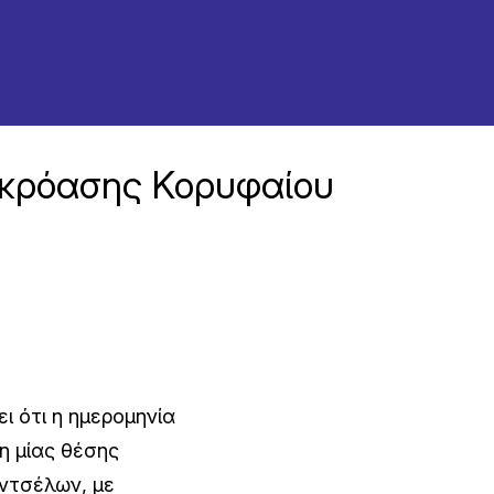
ακρόασης Κορυφαίου
 ότι η ημερομηνία
η μίας θέσης
οντσέλων, με