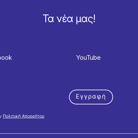
Τα νέα μας!
book
YouTube
Εγγραφή
ην
Πολιτική Απορρήτου