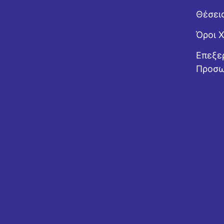
Θέσει
Όροι 
Επεξε
Προσω