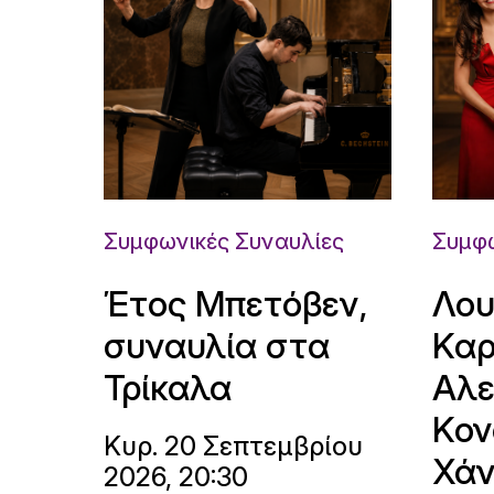
Συμφωνικές Συναυλίες
Συμφω
Έτος Μπετόβεν,
Λου
συναυλία στα
Καρ
Τρίκαλα
Αλε
Κον
Κυρ. 20 Σεπτεμβρίου
Χάν
2026, 20:30