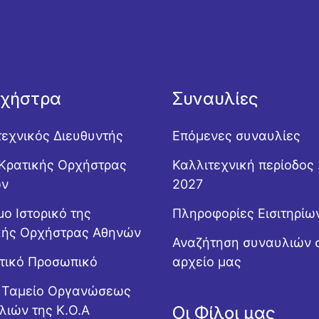
ρχήστρα
Συναυλίες
τεχνικός Διευθυντής
Επόμενες συναυλίες
Κρατικής Ορχήστρας
Καλλιτεχνική περίοδος
ών
2027
ο Ιστορικό της
Πληροφορίες Εισιτηρίω
κής Ορχήστρας Αθηνών
Αναζήτηση συναυλιών 
ητικό Προσωπικό
αρχείο μας
ό Ταμείο Οργανώσεως
λιών της Κ.Ο.Α
Οι Φίλοι μας