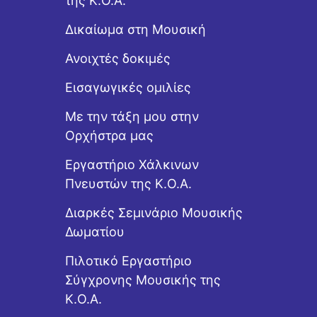
της Κ.Ο.Α.
Δικαίωμα στη Μουσική
Ανοιχτές δοκιμές
Εισαγωγικές ομιλίες
Με την τάξη μου στην
Ορχήστρα μας
Εργαστήριo Χάλκινων
Πνευστών της Κ.Ο.Α.
Διαρκές Σεμινάριο Μουσικής
Δωματίου
Πιλοτικό Εργαστήριο
Σύγχρονης Μουσικής της
Κ.Ο.Α.