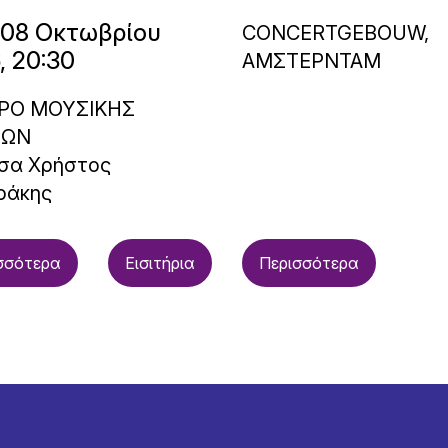
 08 Οκτωβρίου
CONCERTGEBOUW,
, 20:30
ΑΜΣΤΕΡΝΤΑΜ
ΡΟ ΜΟΥΣΙΚΗΣ
ΝΩΝ
σα Χρήστος
ράκης
σσότερα
Εισιτήρια
Περισσότερα