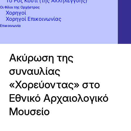
Το Ροζ Κουτί (της Αλληλεγγύης)
Οι Φίλοι της Ορχήστρας
Χορηγοί
Χορηγοί Επικοινωνίας
Επικοινωνία
Ακύρωση της
συναυλίας
«Χορεύοντας» στο
Εθνικό Αρχαιολογικό
Μουσείο