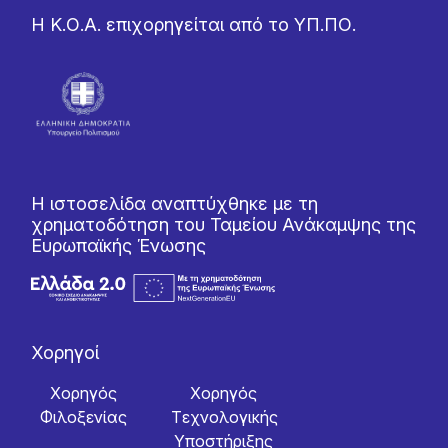
Η Κ.Ο.Α. επιχορηγείται από το ΥΠ.ΠΟ.
Η ιστοσελίδα αναπτύχθηκε με τη
χρηματοδότηση του Ταμείου Ανάκαμψης της
Ευρωπαϊκής Ένωσης
Χορηγοί
Χορηγός
Χορηγός
Φιλοξενίας
Tεχνολογικής
Yποστήριξης