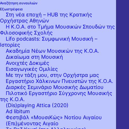
Αναζήτηση συναυλιών
Εξωστρέφεια
Στη νέα εποχή – HUB της Κρατικής
Ορχήστρας Αθηνών
Η Κ.Ο.Α. στο Τμήμα Μουσικών Σπουδών της
Φιλοσοφικής Σχολής
Lifo podcasts: Συμφωνική Μουσική –
Ιστορίες
Ακαδημία Νέων Μουσικών της Κ.Ο.Α.
Δικαίωμα στη Μουσική
Ανοιχτές Δοκιμές
Εισαγωγικές Ομιλίες
Με την τάξη μου, στην Ορχήστρα μας
Εργαστήριo Χάλκινων Πνευστών της Κ.Ο.Α.
Διαρκές Σεμινάριο Μουσικής Δωματίου
Πιλοτικό Εργαστήριο Σύγχρονης Μουσικής
της Κ.Ο.Α.
(Dis)playing Attica (2020)
Ad libitum
Φεστιβάλ «ΜουσιΚώς» Νοτίου Αιγαίου
(Επι)μένοντας Αιγαίο