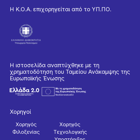
Η Κ.Ο.Α. επιχορηγείται από το ΥΠ.ΠΟ.
Η ιστοσελίδα αναπτύχθηκε με τη
χρηματοδότηση του Ταμείου Ανάκαμψης της
Ευρωπαϊκής Ένωσης
Χορηγοί
Χορηγός
Χορηγός
Φιλοξενίας
Tεχνολογικής
Yποστήριξης