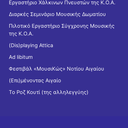
Εργαστήριo Χάλκινων Πνευστών της Κ.Ο.Α.
Διαρκές Σεμινάριο Μουσικής Δωματίου
Πιλοτικό Εργαστήριο Σύγχρονης Μουσικής
της Κ.Ο.Α.
(Dis)playing Attica
Ad libitum
Φεστιβάλ «ΜουσιΚώς» Νοτίου Αιγαίου
(Επι)μένοντας Αιγαίο
Το Ροζ Κουτί (της αλληλεγγύης)