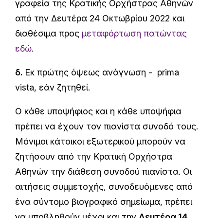
γραφεία της Κρατικής Ορχήστρας Αθηνών
από την Δευτέρα 24 Οκτωβρίου 2022 και
διαθέσιμα προς
μεταφόρτωση πατώντας
εδώ
.
δ.
Εκ πρώτης όψεως ανάγνωση - prima
vista, εάν ζητηθεί.
Ο κάθε υποψήφιος και η κάθε υποψήφια
πρέπει να έχουν τον πιανίστα συνοδό τους.
Μόνιμοι κάτοικοι εξωτερικού μπορούν να
ζητήσουν από την Κρατική Ορχήστρα
Αθηνών την διάθεση συνοδού πιανίστα. Οι
αιτήσεις συμμετοχής, συνοδευόμενες από
ένα σύντομο βιογραφικό σημείωμα, πρέπει
να υποβληθούν μέχρι και την
Δευτέρα 14